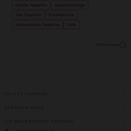
Runde Teppiche
Teppiche Beige
Alle Teppiche
Badteppiche
Wohnzimmer Teppiche
Sale
GPSR Hinweis
i
OUTLET TEPPICHE
SERVICE & HILFE
DIE BELIEBTESTEN TEPPICHE