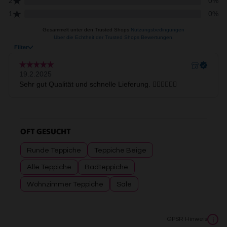
OFT GESUCHT
Runde Teppiche
Teppiche Beige
Alle Teppiche
Badteppiche
Wohnzimmer Teppiche
Sale
GPSR Hinweis
i