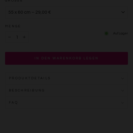
GRÖSSE
MENGE
Auf Lager
−
+
IN DEN WARENKORB LEGEN
PRODUKTDETAILS
BESCHREIBUNG
FAQ