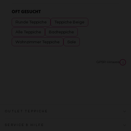
OFT GESUCHT
Runde Teppiche
Teppiche Beige
Alle Teppiche
Badteppiche
Wohnzimmer Teppiche
Sale
GPSR Hinweis
i
OUTLET TEPPICHE
SERVICE & HILFE