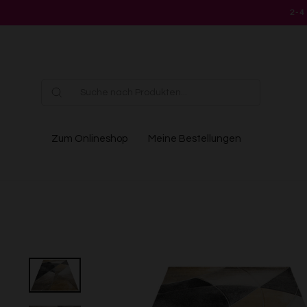
Direkt
2-4
zum
Inhalt
Zum Onlineshop
Meine Bestellungen