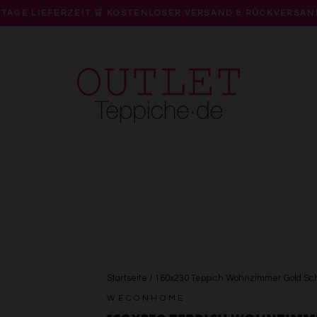
 TAGE LIEFERZEIT 🛒 KOSTENLOSER VERSAND & RÜCKVERSAN
Pause
Diashow
Startseite
/
160x230 Teppich Wohnzimmer Gold Sc
WECONHOME