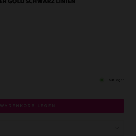
ER GOLD SCHWARZ LINIEN
Auf Lager
 WARENKORB LEGEN