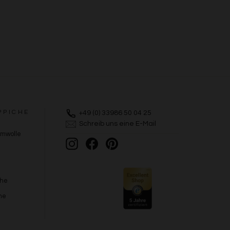
PPICHE
+49 (0) 33986 50 04 25
Schreib uns eine E-Mail
umwolle
Instagram
Facebook
Pinterest
che
he