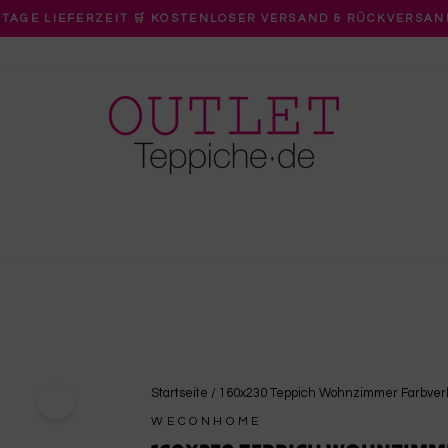
 TAGE LIEFERZEIT 🛒 KOSTENLOSER VERSAND & RÜCKVERSAN
Pause
Diashow
Startseite
/
160x230 Teppich Wohnzimmer Farbver
WECONHOME