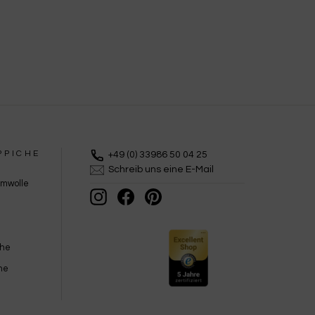
PPICHE
+49 (0) 33986 50 04 25
Schreib uns eine E-Mail
umwolle
Instagram
Facebook
Pinterest
che
he