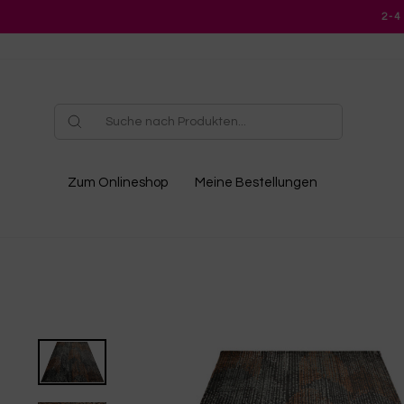
Direkt
2-4
zum
Inhalt
Zum Onlineshop
Meine Bestellungen