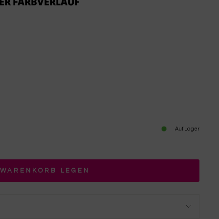
ER FARBVERLAUF
Auf Lager
 WARENKORB LEGEN