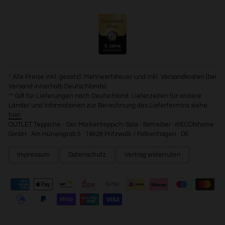
* Alle Preise inkl. gesetzl. Mehrwertsteuer und inkl. Versandkosten (bei
Versand innerhalb Deutschlands).
** Gilt für Lieferungen nach Deutschland. Lieferzeiten für andere
Länder und Informationen zur Berechnung des Liefertermins siehe
hier.
OUTLET Teppiche - Der Markenteppich-Sale · Betreiber: WECONhome
GmbH · Am Hünengrab 5 · 16928 Pritzwalk / Falkenhagen · DE
Impressum
Datenschutz
Vertrag widerrufen