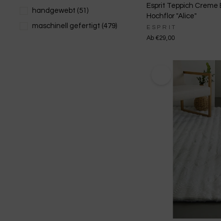
Esprit Teppich Creme 
handgewebt
(51)
Hochflor "Alice"
maschinell gefertigt
(479)
ESPRIT
Ab €29,00