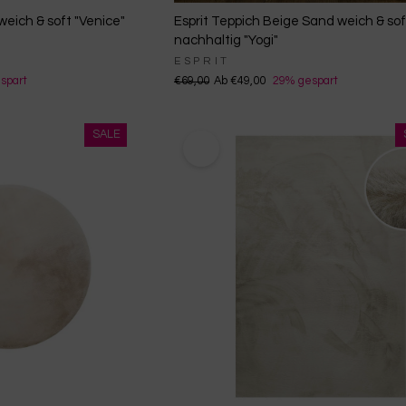
Entwicklung und Verbesserung der Angebote
weich & soft "Venice"
Esprit Teppich Beige Sand weich & sof
Verwendung reduzierter Daten zur Auswahl von Inhalten
nachhaltig "Yogi"
Besondere Features:
ESPRIT
Verwendung genauer Standortdaten
spart
€69,00
Ab €49,00
29% gespart
Endgeräteeigenschaften zur Identifikation aktiv abfragen