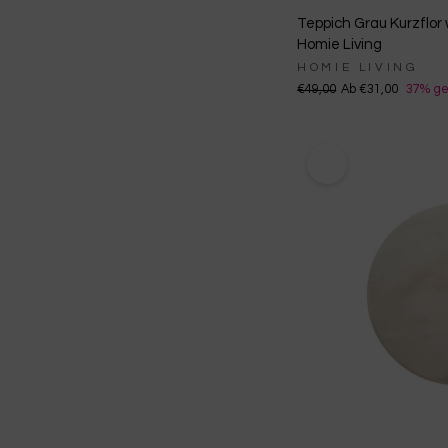
Teppich Grau Kurzflor 
Homie Living
HOMIE LIVING
€49,00
Ab €31,00
37% ge