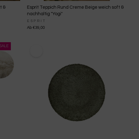
t &
Esprit Teppich Rund Creme Beige weich soft &
nachhaltig "Yogi"
ESPRIT
Ab €39,00