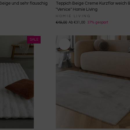
Beige und sehr flauschig
Teppich Beige Creme Kurzflor weich &
"Venice" Homie Living
HOMIE LIVING
€49,00
Ab €31,00
37% gespart