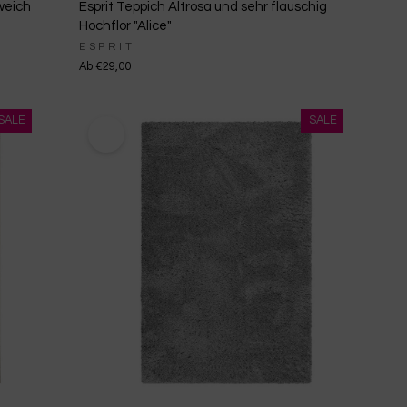
weich
Esprit Teppich Altrosa und sehr flauschig
Hochflor "Alice"
ESPRIT
Ab €29,00