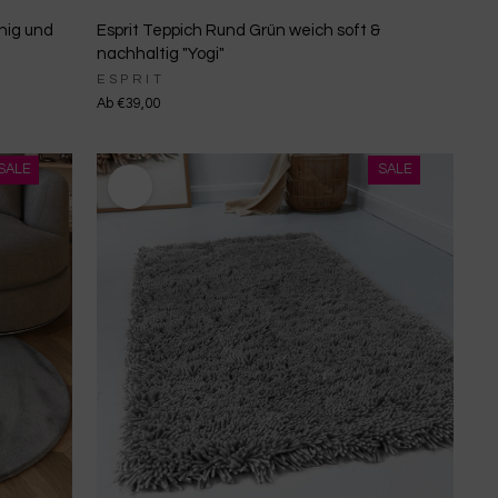
hig und
Esprit Teppich Rund Grün weich soft &
nachhaltig "Yogi"
ESPRIT
Ab €39,00