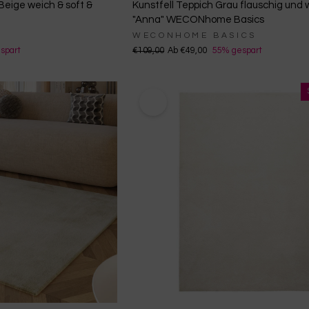
Beige weich & soft &
Kunstfell Teppich Grau flauschig und 
"Anna" WECONhome Basics
WECONHOME BASICS
spart
€109,00
Ab €49,00
55% gespart