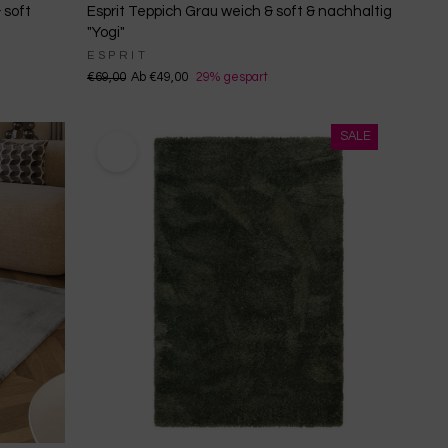
 soft
Esprit Teppich Grau weich & soft & nachhaltig
"Yogi"
ESPRIT
€69,00
Ab €49,00
29% gespart