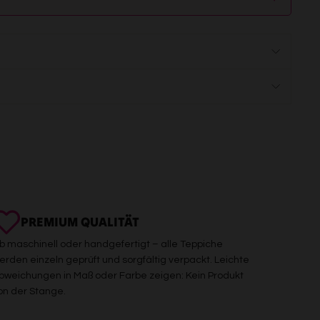
PREMIUM QUALITÄT
b maschinell oder handgefertigt – alle Teppiche
erden einzeln geprüft und sorgfältig verpackt. Leichte
bweichungen in Maß oder Farbe zeigen: Kein Produkt
on der Stange.