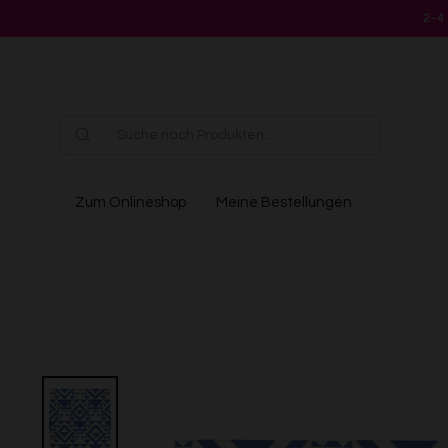
Direkt
2-4
zum
Inhalt
Zum Onlineshop
Meine Bestellungen