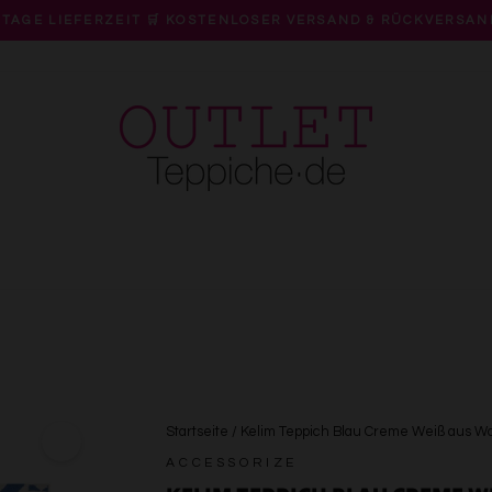
 TAGE LIEFERZEIT 🛒 KOSTENLOSER VERSAND & RÜCKVERSAN
Pause
Diashow
Startseite
/
Kelim Teppich Blau Creme Weiß aus Wol
ACCESSORIZE