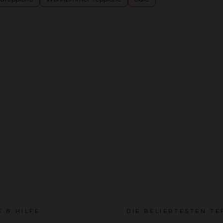
E & HILFE
DIE BELIEBTESTEN TE