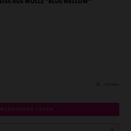
ISS AUS WOLLE "BLUE MELLOW" A
Auf Lager
 WARENKORB LEGEN
▲