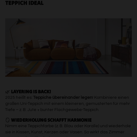
TEPPICH IDEAL
🌿
LAYERING IS BACK!
2025 heißt es:
Teppiche übereinander legen
! Kombiniere einen
großen Uni-Teppich mit einem kleineren, gemusterten für mehr
Tiefe – z. B. Jute + bunter Flachgewebe-Teppich.
🪞
WIEDERHOLUNG SCHAFFT HARMONIE
Nimm eine Teppichfarbe (z. B. Blau oder Koralle) und wiederhole
sie in Kissen, Kunst, Kerzen oder Vasen. So wirkt das Zimmer