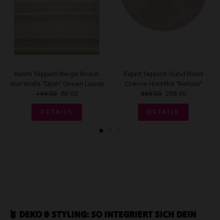
Endgeräteeigenschaften zur Identifikation aktiv abfragen
Kelim Teppich Beige Braun
Esprit Teppich Rund Rosa
aus Wolle "Dijon" Green Looop
Creme Hochflor "Relaxx"
149.00
80.00
399.00
286.00
DETAILS
DETAILS
🪴 DEKO & STYLING: SO INTEGRIERT SICH DEIN