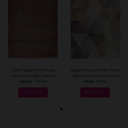
Esprit Teppich Rot Grau
Teppich Rosa Flieder Türkis
meliert Vintage "Florida"
"Lighthouse" WECONhome
299.00
152.00
99.00
70.00
DETAILS
DETAILS