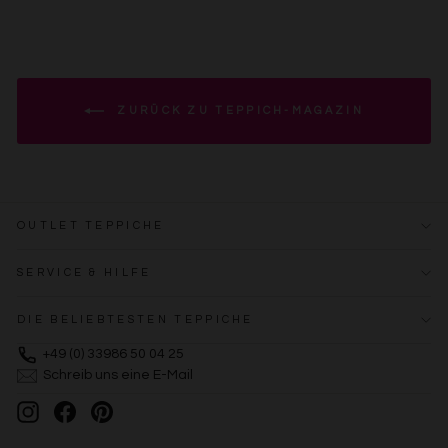
ZURÜCK ZU TEPPICH-MAGAZIN
OUTLET TEPPICHE
SERVICE & HILFE
DIE BELIEBTESTEN TEPPICHE
+49 (0) 33986 50 04 25
Schreib uns eine E-Mail
Instagram
Facebook
Pinterest