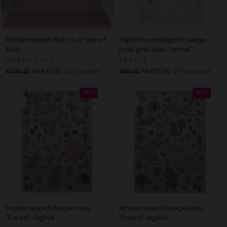
Kinderteppich Bunt "Lio" Smart
Esprit Kinderteppich beige
Kids
rosa grau blau "Jonne"
SMART KIDS
ESPRIT
€139,00
Ab €90,00
35% gespart
€89,00
Ab €70,00
21% gespart
Kinderteppich beige rosa
Kinderteppich beige blau
"Forest" Sigikid
"Forest" Sigikid