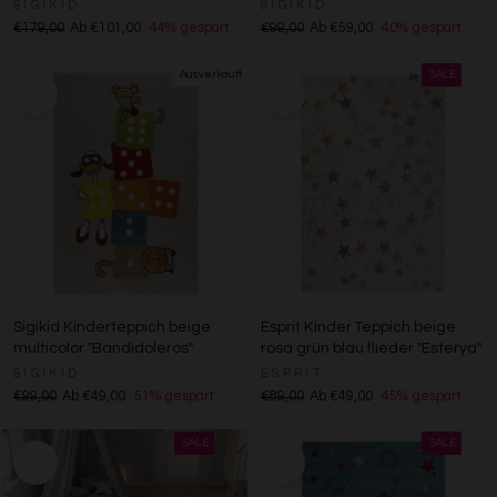
SIGIKID
SIGIKID
€179,00
Ab €101,00
44% gespart
€99,00
Ab €59,00
40% gespart
Sigikid Kinderteppich beige
Esprit Kinder Teppich beige
multicolor "Bandidoleros"
rosa grün blau flieder "Esterya"
SIGIKID
ESPRIT
€99,00
Ab €49,00
51% gespart
€89,00
Ab €49,00
45% gespart