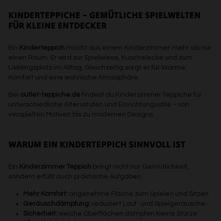
KINDERTEPPICHE – GEMÜTLICHE SPIELWELTEN
FÜR KLEINE ENTDECKER
Ein
Kinderteppich
macht aus einem Kinderzimmer mehr als nur
einen Raum. Er wird zur Spielwiese, Kuschelecke und zum
Lieblingsplatz im Alltag. Gleichzeitig sorgt er für Wärme,
Komfort und eine wohnliche Atmosphäre.
Bei
outlet-teppiche.de
findest du Kinderzimmer-Teppiche für
unterschiedliche Altersstufen und Einrichtungsstile – von
verspielten Motiven bis zu modernen Designs.
WARUM EIN KINDERTEPPICH SINNVOLL IST
Ein
Kinderzimmer Teppich
bringt nicht nur Gemütlichkeit,
sondern erfüllt auch praktische Aufgaben:
Mehr Komfort:
angenehme Fläche zum Spielen und Sitzen
Geräuschdämpfung:
reduziert Lauf- und Spielgeräusche
Sicherheit:
weiche Oberflächen dämpfen kleine Stürze