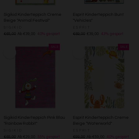
Sigikid Kinderteppich Creme
Esprit Kinderteppich Bunt
Beige "Animal Festival"
"Vehicles"
SIGIKID
ESPRIT
€65,00
Ab €39,00
40% gespart
€69,00
€39,00
43% gespart
Sigikid Kinderteppich Pink Blau
Esprit Kinderteppich Creme
"Rainbow Rabbit"
Beige "Waterworld"
SIGIKID
ESPRIT
€65,00
Ab €29,00
55% gespart
€99,00
Ab €59,00
40% gespart