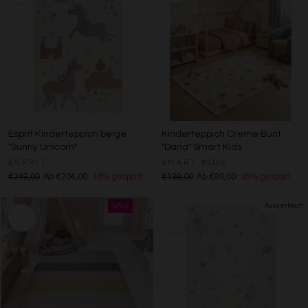
Esprit Kinderteppich beige
Kinderteppich Creme Bunt
"Sunny Unicorn"
"Dana" Smart Kids
ESPRIT
SMART KIDS
€249,00
Ab €204,00
18% gespart
€139,00
Ab €90,00
35% gespart