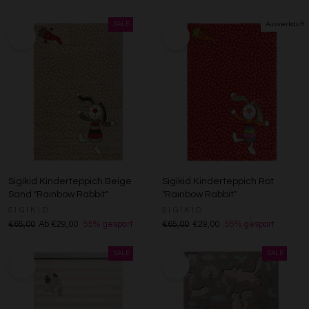
Sigikid Kinderteppich Beige
Sigikid Kinderteppich Rot
Sand "Rainbow Rabbit"
"Rainbow Rabbit"
SIGIKID
SIGIKID
€65,00
Ab €29,00
55% gespart
€65,00
€29,00
55% gespart