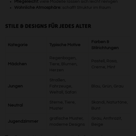
Pflegeleicht:
viele Modelle lassen sich leicht reinigen
Wohnliche Atmosphäre:
schafft Struktur im Raum
STILE & DESIGNS FÜR JEDES ALTER
Farben &
Kategorie
Typische Motive
Stilrichtungen
Regenbogen,
Pastell, Rosa,
Mädchen
Tiere, Blumen,
Creme, Mint
Herzen
Straßen,
Jungen
Fahrzeuge,
Blau, Grün, Grau
Weltall, Safari
Sterne, Tiere,
Skandi, Naturtöne,
Neutral
Muster
Bunt
grafische Muster,
Grau, Anthrazit,
Jugendzimmer
moderne Designs
Beige