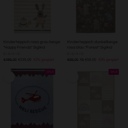
Kinderteppich rosa grau beige
Kinderteppich dunkelbeige
"Happy Friends" Sigikid
rosa blau "Forest" Sigikid
SIGIKID
SIGIKID
€489,00
€235,00
52% gespart
€99,00
Ab €59,00
40% gespart