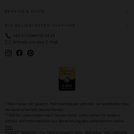
SERVICE & HILFE
DIE BELIEBTESTEN TEPPICHE
+49 (0) 33986 50 04 25
Schreib uns eine E-Mail
Instagram
Facebook
Pinterest
* Alle Preise inkl. gesetzl. Mehrwertsteuer und inkl. Versandkosten (bei
Versand innerhalb Deutschlands).
** Gilt für Lieferungen nach Deutschland. Lieferzeiten für andere
Länder und Informationen zur Berechnung des Liefertermins siehe
hier.
OUTLET Teppiche - Der Markenteppich-Sale · Betreiber: WECONhome