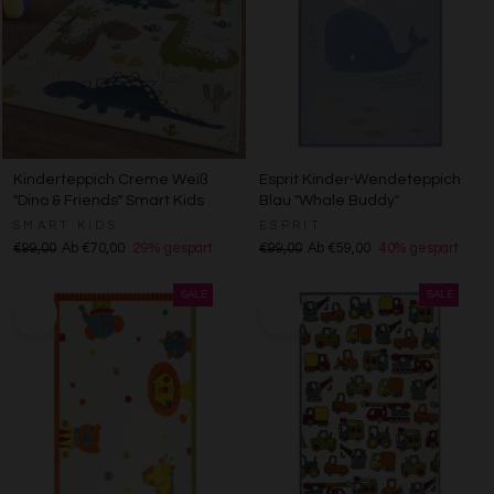
Kinderteppich Creme Weiß
Esprit Kinder-Wendeteppich
"Dino & Friends" Smart Kids
Blau "Whale Buddy"
SMART KIDS
ESPRIT
€99,00
Ab €70,00
29% gespart
€99,00
Ab €59,00
40% gespart