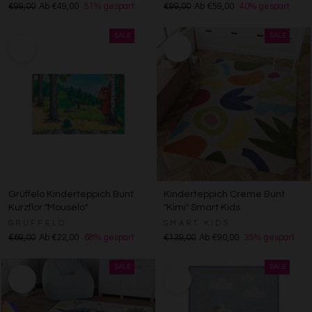
€99,00
Ab €49,00
51% gespart
€99,00
Ab €59,00
40% gespart
Grüffelo Kinderteppich Bunt
Kinderteppich Creme Bunt
Kurzflor "Mouselo"
"Kimi" Smart Kids
GRÜFFELO
SMART KIDS
€69,00
Ab €22,00
68% gespart
€139,00
Ab €90,00
35% gespart