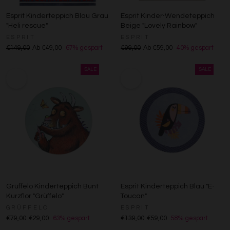
Esprit Kinderteppich Blau Grau
Esprit Kinder-Wendeteppich
"Heli rescue"
Beige "Lovely Rainbow"
ESPRIT
ESPRIT
€149,00
Ab €49,00
67% gespart
€99,00
Ab €59,00
40% gespart
Grüffelo Kinderteppich Bunt
Esprit Kinderteppich Blau "E-
Kurzflor "Grüffelo"
Toucan"
GRÜFFELO
ESPRIT
€79,00
€29,00
63% gespart
€139,00
€59,00
58% gespart