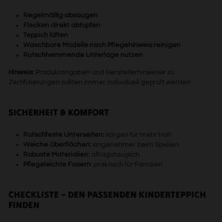
Regelmäßig absaugen
Flecken direkt abtupfen
Teppich lüften
Waschbare Modelle nach Pflegehinweis reinigen
Rutschhemmende Unterlage nutzen
Hinweis:
Produktangaben und Herstellerhinweise zu
Zertifizierungen sollten immer individuell geprüft werden.
SICHERHEIT & KOMFORT
Rutschfeste Unterseiten:
sorgen für mehr Halt
Weiche Oberflächen:
angenehmer beim Spielen
Robuste Materialien:
alltagstauglich
Pflegeleichte Fasern:
praktisch für Familien
CHECKLISTE – DEN PASSENDEN KINDERTEPPICH
FINDEN