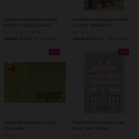
Doodle Kinderteppich Bunt
Grüffelo Kinderteppich Bunt
Kurzflor "Lovely Unicorn"
Kurzflor "Wanderlo"
DOODLE CARPET
GRÜFFELO
€399,00
€70,00
82% gespart
€69,00
Ab €22,00
68% gespart
Sigikid Kinderteppich grün
Esprit Kinderteppich Grau
"Crocodile"
Rosa "Sea Castle"
SIGIKID
ESPRIT