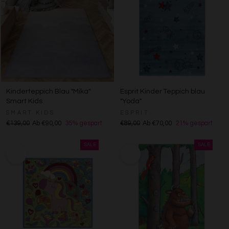
Kinderteppich Blau "Mika"
Esprit Kinder Teppich blau
Smart Kids
"Yoda"
SMART KIDS
ESPRIT
€139,00
Ab €90,00
35% gespart
€89,00
Ab €70,00
21% gespart