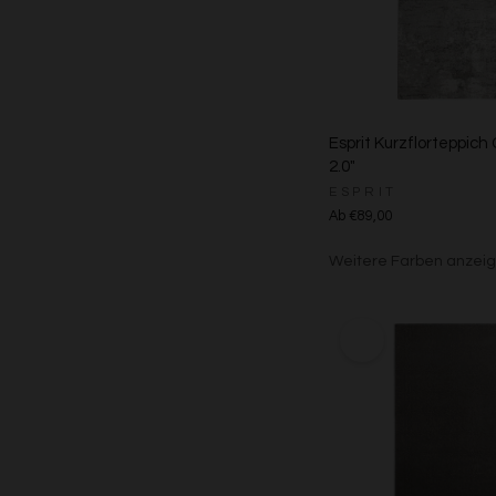
Esprit Kurzflorteppich 
2.0"
ESPRIT
Ab €89,00
Weitere Farben anzei
Creme