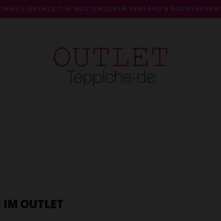
 TAGE LIEFERZEIT 🛒 KOSTENLOSER VERSAND & RÜCKVERSAN
Pause
Diashow
 IM OUTLET