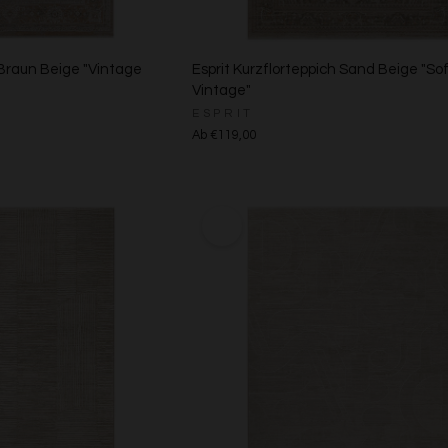
 Braun Beige "Vintage
Esprit Kurzflorteppich Sand Beige "So
Vintage"
ESPRIT
Ab €119,00