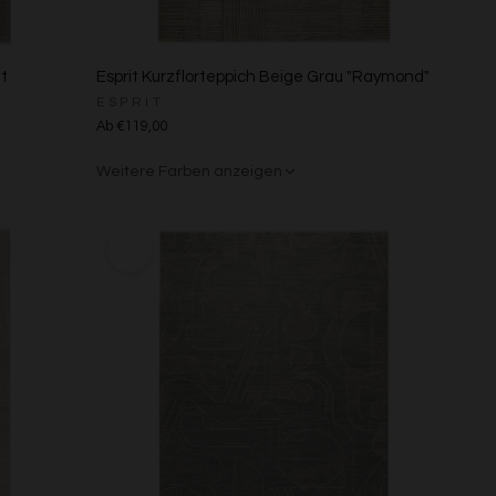
ft
Esprit Kurzflorteppich Beige Grau "Raymond"
ESPRIT
Ab €119,00
Weitere Farben anzeigen
Beige/Bunt