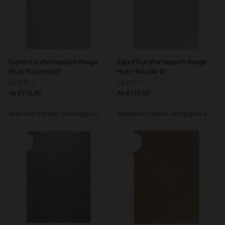
Esprit Kurzflorteppich Beige
Esprit Kurzflorteppich Beige
Multi "Raymond"
Multi "Beatle-B"
ESPRIT
ESPRIT
Ab €119,00
Ab €119,00
Weitere Farben anzeigen
Weitere Farben anzeigen
Beige/Grau
Grün/Blau/Grau
Braun/Bunt