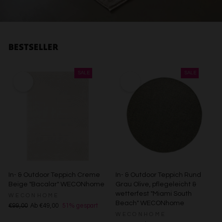
BESTSELLER
In- & Outdoor Teppich Creme
In- & Outdoor Teppich Rund
Beige "Bacalar" WECONhome
Grau Olive, pflegeleicht &
wetterfest "Miami South
WECONHOME
Beach" WECONhome
€99,00
Ab €49,00
51% gespart
WECONHOME