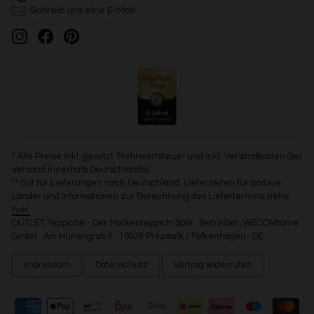
Schreib uns eine E-Mail
Instagram
Facebook
Pinterest
* Alle Preise inkl. gesetzl. Mehrwertsteuer und inkl. Versandkosten (bei
Versand innerhalb Deutschlands).
** Gilt für Lieferungen nach Deutschland. Lieferzeiten für andere
Länder und Informationen zur Berechnung des Liefertermins siehe
hier.
OUTLET Teppiche - Der Markenteppich-Sale · Betreiber: WECONhome
GmbH · Am Hünengrab 5 · 16928 Pritzwalk / Falkenhagen · DE
Impressum
Datenschutz
Vertrag widerrufen