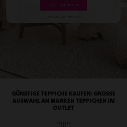
JETZT ENTDECKEN
* nur solange der Vorrat reicht
GÜNSTIGE TEPPICHE KAUFEN: GROSSE A
USWAHL AN MARKEN TEPPICHEN IM O
UTLET