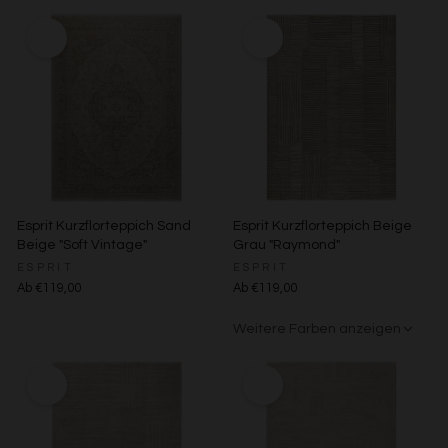
Grau/Grün
Esprit Kurzflorteppich Sand
Esprit Kurzflorteppich Beige
Beige "Soft Vintage"
Grau "Raymond"
ESPRIT
ESPRIT
Ab €119,00
Ab €119,00
Weitere Farben anzeigen
Beige/Bunt