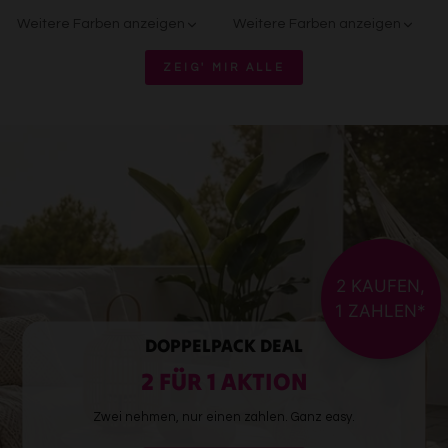
Weitere Farben anzeigen
Weitere Farben anzeigen
Beige/Grau
Beige/Bunt
ZEIG' MIR ALLE
2 KAUFEN,
1 ZAHLEN*
DOPPELPACK DEAL
2 FÜR 1 AKTION
Zwei nehmen, nur einen zahlen. Ganz easy.