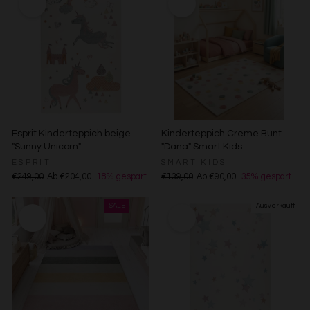
Besondere Features:
Verwendung genauer Standortdaten
Endgeräteeigenschaften zur Identifikation aktiv abfragen
Esprit Kinderteppich beige
Kinderteppich Creme Bunt
"Sunny Unicorn"
"Dana" Smart Kids
ESPRIT
SMART KIDS
€249,00
Ab €204,00
18% gespart
€139,00
Ab €90,00
35% gespart