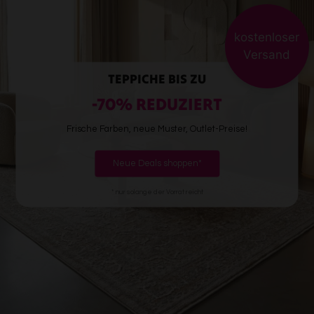
kostenloser
Versand
TEPPICHE BIS ZU
-70% REDUZIERT
Frische Farben, neue Muster, Outlet-Preise!
Neue Deals shoppen*
* nur solange der Vorrat reicht