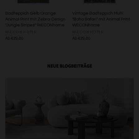
Badteppich Gelb Orange
Vintage Badteppich Multi
Animal Print mit Zebra-Design
"Boho Safari" mit Animal Print
"Jungle Stripes" WECONhome
WECONhome
WECONHOME
WECONHOME
Ab €29,00
Ab €29,00
NEUE BLOGBEITRÄGE