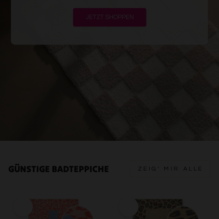
JETZT SHOPPEN
GÜNSTIGE BADTEPPICHE
ZEIG' MIR ALLE