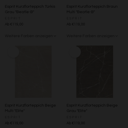
Esprit Kurzflorteppich Türkis
Esprit Kurzflorteppich Braun
Grau "Beatle-B"
Multi "Beatle-B"
ESPRIT
ESPRIT
Ab €119,00
Ab €119,00
Weitere Farben anzeigen
Weitere Farben anzeigen
Beige/Bunt
Braun/Bunt
Beige/Bunt
Grün/Blau/Grau
Esprit Kurzflorteppich Beige
Esprit Kurzflorteppich Beige
Multi "Elite"
Grau "Elite"
ESPRIT
ESPRIT
Ab €119,00
Ab €119,00