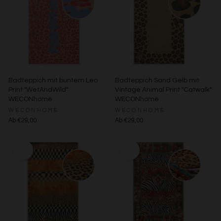
Badteppich mit buntem Leo
Badteppich Sand Gelb mit
Print "WetAndWild"
Vintage Animal Print "Catwalk"
WECONhome
WECONhome
WECONHOME
WECONHOME
Ab €29,00
Ab €29,00