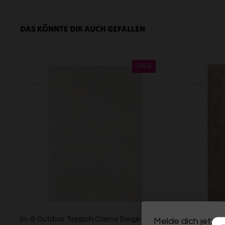
DAS KÖNNTE DIR AUCH GEFALLEN
In- & Outdoor Teppich Creme Beige
Esprit Kurzf
Melde dich jetzt 