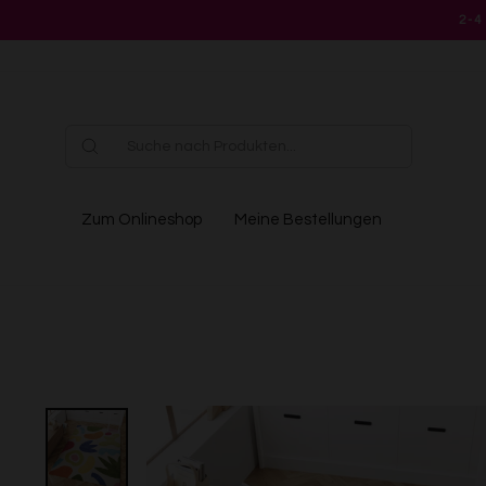
Direkt
2-4
zum
Inhalt
Zum Onlineshop
Meine Bestellungen