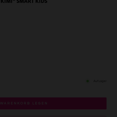
KIMI" SMART KIDS
Auf Lager
 WARENKORB LEGEN