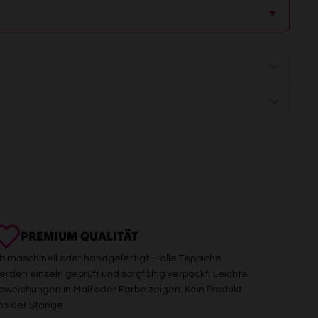
▲
PREMIUM QUALITÄT
b maschinell oder handgefertigt – alle Teppiche
erden einzeln geprüft und sorgfältig verpackt. Leichte
bweichungen in Maß oder Farbe zeigen: Kein Produkt
on der Stange.