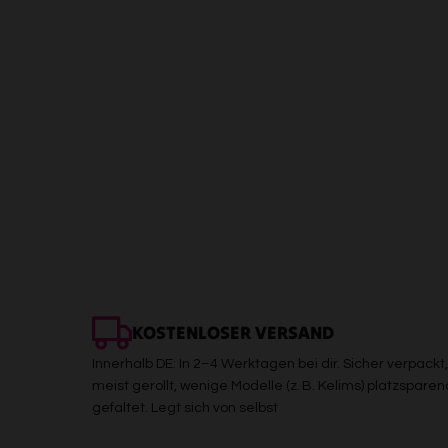
KOSTENLOSER VERSAND
Innerhalb DE: In 2–4 Werktagen bei dir. Sicher verpackt,
meist gerollt, wenige Modelle (z. B. Kelims) platzsparen
gefaltet. Legt sich von selbst