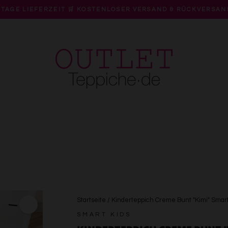
 TAGE LIEFERZEIT 🛒 KOSTENLOSER VERSAND & RÜCKVERSAN
Pause
Diashow
Startseite
/
Kinderteppich Creme Bunt "Kimi" Smart
SMART KIDS