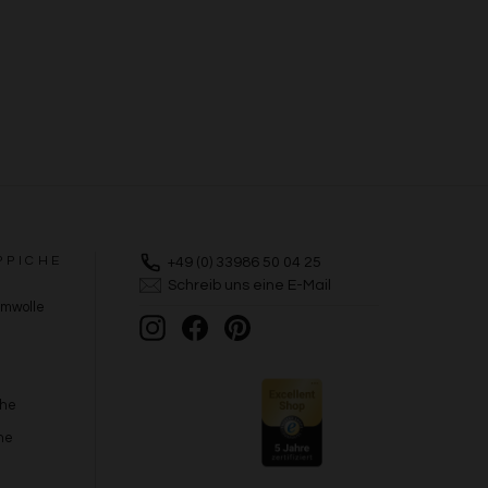
PPICHE
+49 (0) 33986 50 04 25
Schreib uns eine E-Mail
umwolle
Instagram
Facebook
Pinterest
che
he