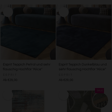
Esprit Teppich Petrol und sehr
Esprit Teppich Dunkelblau und
flauschig Hochflor "Alice"
sehr flauschig Hochflor "Alice"
ESPRIT
ESPRIT
Ab €29,00
Ab €29,00