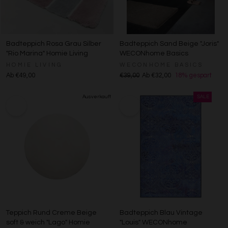
Badteppich Rosa Grau Silber
Badteppich Sand Beige "Joris"
"Rio Marina" Homie Living
WECONhome Basics
HOMIE LIVING
WECONHOME BASICS
Ab €49,00
€39,00
Ab €32,00
18% gespart
Teppich Rund Creme Beige
Badteppich Blau Vintage
soft & weich "Lago" Homie
"Louis" WECONhome