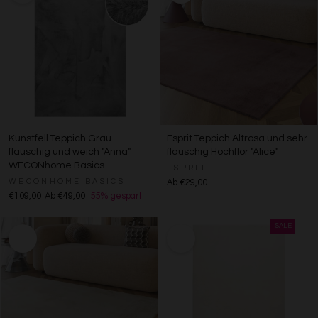
Kunstfell Teppich Grau
Esprit Teppich Altrosa und sehr
flauschig und weich "Anna"
flauschig Hochflor "Alice"
WECONhome Basics
ESPRIT
WECONHOME BASICS
Ab €29,00
€109,00
Ab €49,00
55% gespart