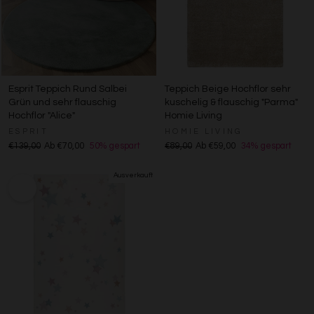
Esprit Teppich Rund Salbei
Teppich Beige Hochflor sehr
Grün und sehr flauschig
kuschelig & flauschig "Parma"
Hochflor "Alice"
Homie Living
ESPRIT
HOMIE LIVING
€139,00
Ab €70,00
50% gespart
€89,00
Ab €59,00
34% gespart