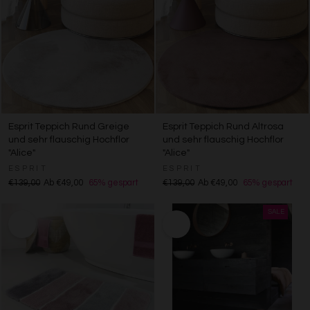
Esprit Teppich Rund Greige
Esprit Teppich Rund Altrosa
und sehr flauschig Hochflor
und sehr flauschig Hochflor
"Alice"
"Alice"
ESPRIT
ESPRIT
€139,00
Ab €49,00
65% gespart
€139,00
Ab €49,00
65% gespart