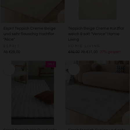
Esprit Teppich Creme Beige
Teppich Beige Creme Kurzflor
und sehr flauschig Hochflor
weich & soft "Venice" Homie
"Alice"
Living
ESPRIT
HOMIE LIVING
Ab €29,00
€49,00
Ab €31,00
37% gespart