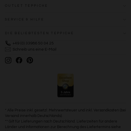
OUTLET TEPPICHE
SERVICE & HILFE
DIE BELIEBTESTEN TEPPICHE
+49 (0) 33986 50 04 25
Schreib uns eine E-Mail
Instagram
Facebook
Pinterest
* Alle Preise inkl. gesetzl. Mehrwertsteuer und inkl. Versandkosten (bei
Versand innerhalb Deutschlands).
** Gilt für Lieferungen nach Deutschland. Lieferzeiten für andere
Länder und Informationen zur Berechnung des Liefertermins siehe