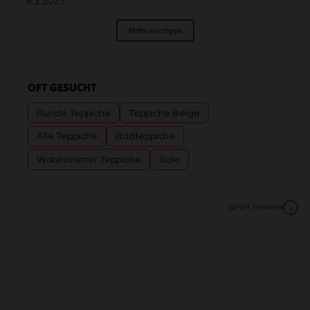
OFT GESUCHT
Runde Teppiche
Teppiche Beige
Alle Teppiche
Badteppiche
Wohnzimmer Teppiche
Sale
GPSR Hinweis
i