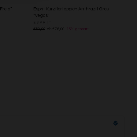
Freja"
Esprit Kurzflorteppich Anthrazit Grau
"Vegas"
ESPRIT
€89,00
Ab €76,00
15% gespart
s