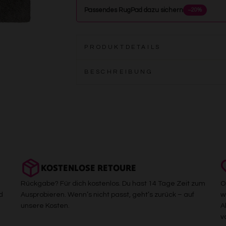
Passendes RugPad dazu sichern
−20%
PRODUKTDETAILS
BESCHREIBUNG
KOSTENLOSE RETOURE
Rückgabe? Für dich kostenlos. Du hast 14 Tage Zeit zum
O
d
Ausprobieren. Wenn’s nicht passt, geht’s zurück – auf
w
unsere Kosten.
A
v