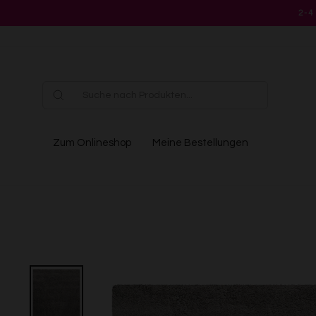
Direkt
2-4
zum
Inhalt
Zum Onlineshop
Meine Bestellungen