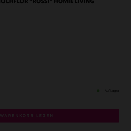
OCHFLOR "ROSSI" HOMIE LIVING
Auf Lager
 WARENKORB LEGEN