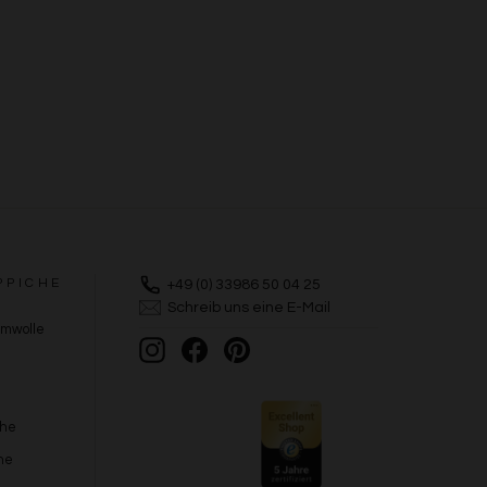
PPICHE
+49 (0) 33986 50 04 25
Schreib uns eine E-Mail
umwolle
Instagram
Facebook
Pinterest
che
he