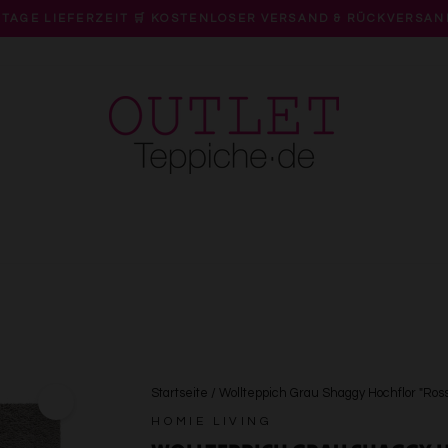
 TAGE LIEFERZEIT 🛒 KOSTENLOSER VERSAND & RÜCKVERSAN
Pause
Diashow
Startseite
/
Wollteppich Grau Shaggy Hochflor "Ross
HOMIE LIVING