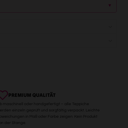
▲
PREMIUM QUALITÄT
b maschinell oder handgefertigt – alle Teppiche
erden einzeln geprüft und sorgfältig verpackt. Leichte
bweichungen in Maß oder Farbe zeigen: Kein Produkt
on der Stange.