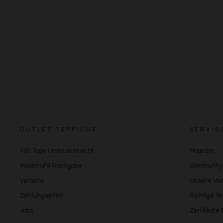
OUTLET TEPPICHE
SERVIC
100-Tage Umtauschrecht
Magazin
Widerruf & Rückgabe
Community
Versand
Unsere Vort
Zahlungsarten
Richtige T
Jobs
Zertifikate