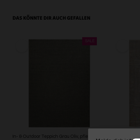
DAS KÖNNTE DIR AUCH GEFALLEN
In- & Outdoor Teppich Grau Oliv, pflegeleicht
Esprit Kurzf