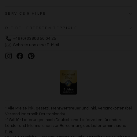
SERVICE & HILFE
DIE BELIEBTESTEN TEPPICHE
+49 (0) 33986 50 04 25
Schreib uns eine E-Mail
Instagram
Facebook
Pinterest
* Alle Preise inkl. gesetzl. Mehrwertsteuer und inkl. Versandkosten (bei
Versand innerhalb Deutschlands).
** Gilt für Lieferungen nach Deutschland. Lieferzeiten für andere
Länder und Informationen zur Berechnung des Liefertermins siehe
hier.