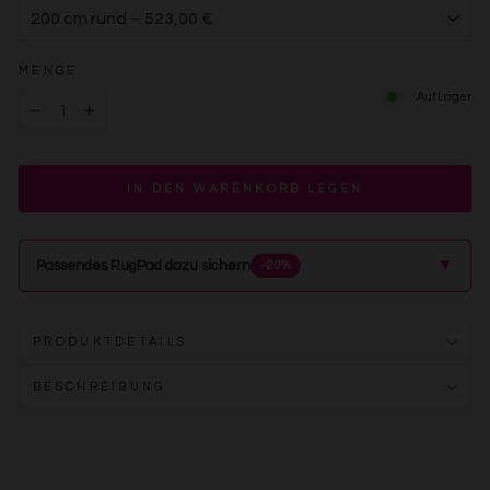
MENGE
Auf Lager
−
+
IN DEN WARENKORB LEGEN
▲
Passendes RugPad dazu sichern
−20%
PRODUKTDETAILS
BESCHREIBUNG