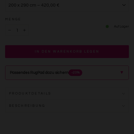
MENGE
Auf Lager
−
+
IN DEN WARENKORB LEGEN
▲
Passendes RugPad dazu sichern
−20%
PRODUKTDETAILS
BESCHREIBUNG