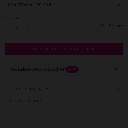
MENGE
Auf Lager
−
+
IN DEN WARENKORB LEGEN
▲
Passendes RugPad dazu sichern
−20%
PRODUKTDETAILS
BESCHREIBUNG