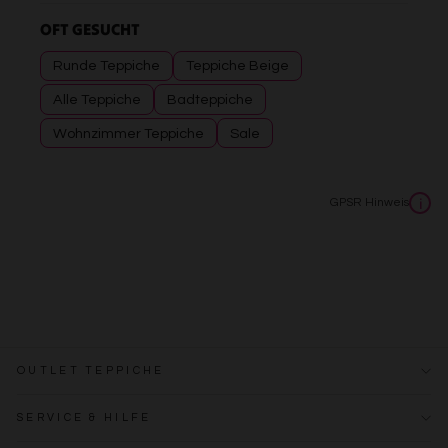
OFT GESUCHT
Runde Teppiche
Teppiche Beige
Alle Teppiche
Badteppiche
Wohnzimmer Teppiche
Sale
GPSR Hinweis
i
OUTLET TEPPICHE
SERVICE & HILFE