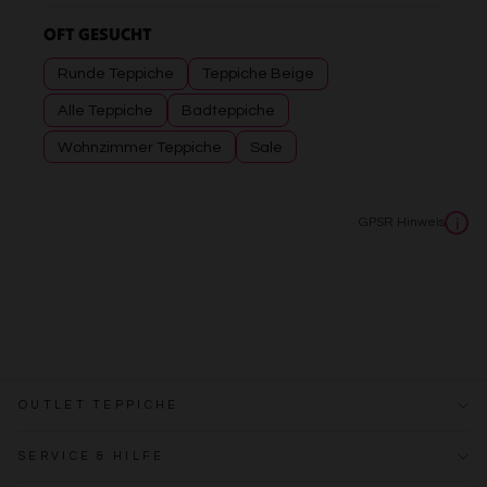
OFT GESUCHT
Runde Teppiche
Teppiche Beige
Alle Teppiche
Badteppiche
Wohnzimmer Teppiche
Sale
GPSR Hinweis
i
OUTLET TEPPICHE
SERVICE & HILFE