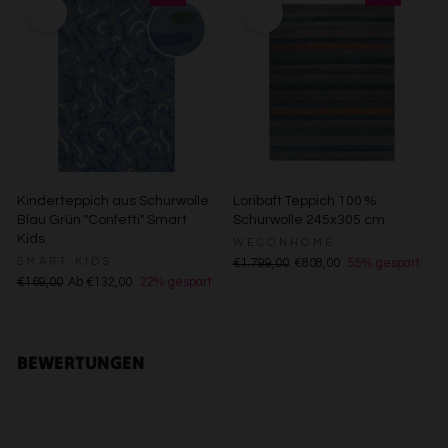
Verwendung reduzierter Daten zur Auswahl von Inhalten
Besondere Features:
Verwendung genauer Standortdaten
Endgeräteeigenschaften zur Identifikation aktiv abfragen
Kinderteppich aus Schurwolle
Loribaft Teppich 100 %
Blau Grün "Confetti" Smart
Schurwolle 245x305 cm
Kids
WECONHOME
SMART KIDS
€1.799,00
€808,00
55% gespart
€169,00
Ab €132,00
22% gespart
BEWERTUNGEN