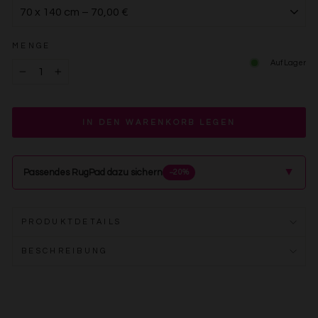
MENGE
Auf Lager
−
+
IN DEN WARENKORB LEGEN
▲
Passendes RugPad dazu sichern
−20%
PRODUKTDETAILS
BESCHREIBUNG