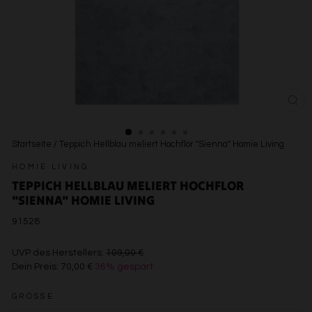
SCH
ESC
Startseite
/
Teppich Hellblau meliert Hochflor "Sienna" Homie Living
HOMIE LIVING
TEPPICH HELLBLAU MELIERT HOCHFLOR
"SIENNA" HOMIE LIVING
91528
€109,00
UVP des Herstellers:
109,00 €
Dein Preis:
70,00 €
36% gespart
€70,00
GRÖSSE