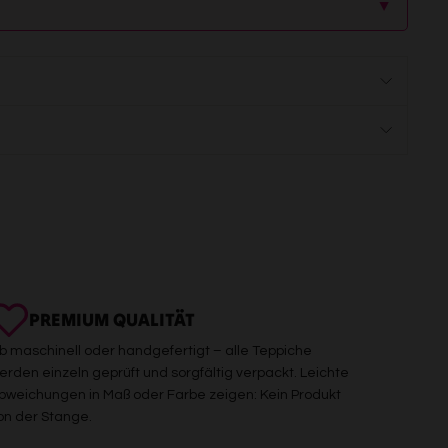
▲
PREMIUM QUALITÄT
b maschinell oder handgefertigt – alle Teppiche
erden einzeln geprüft und sorgfältig verpackt. Leichte
bweichungen in Maß oder Farbe zeigen: Kein Produkt
on der Stange.