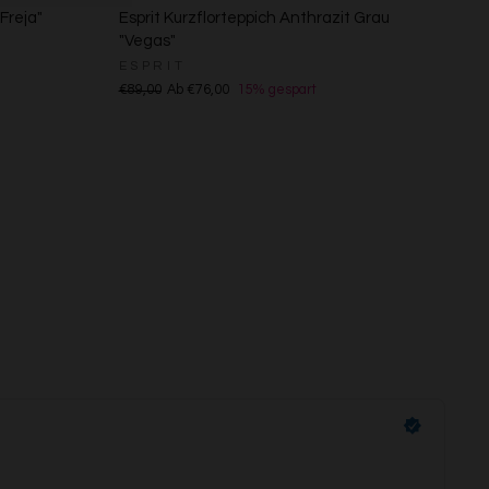
Freja"
Esprit Kurzflorteppich Anthrazit Grau
"Vegas"
ESPRIT
€89,00
Ab €76,00
15% gespart
s