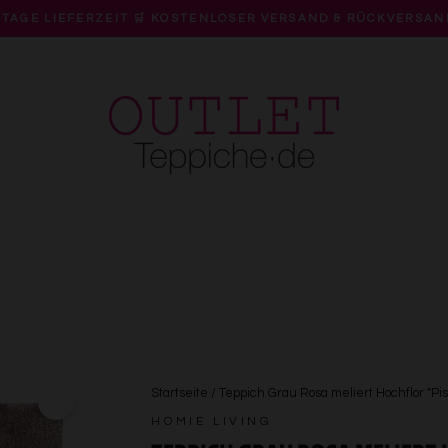
 TAGE LIEFERZEIT 🛒 KOSTENLOSER VERSAND & RÜCKVERSAN
Pause
Diashow
Startseite
/
Teppich Grau Rosa meliert Hochflor "Pi
HOMIE LIVING