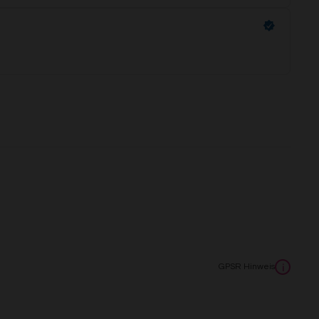
GPSR Hinweis
i