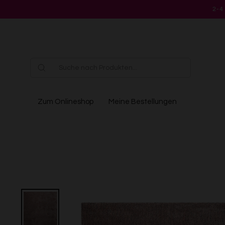
Direkt
2-4
zum
Inhalt
Zum Onlineshop
Meine Bestellungen