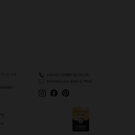
PPICHE
+49 (0) 33986 50 04 25
Schreib uns eine E-Mail
umwolle
Instagram
Facebook
Pinterest
che
he