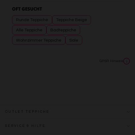
OFT GESUCHT
Runde Teppiche
Teppiche Beige
Alle Teppiche
Badteppiche
Wohnzimmer Teppiche
Sale
GPSR Hinweis
i
OUTLET TEPPICHE
SERVICE & HILFE