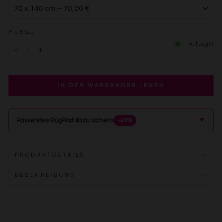
MENGE
Auf Lager
−
+
IN DEN WARENKORB LEGEN
▲
Passendes RugPad dazu sichern
−20%
PRODUKTDETAILS
BESCHREIBUNG