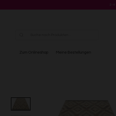
Direkt
2-4
zum
Inhalt
Zum Onlineshop
Meine Bestellungen