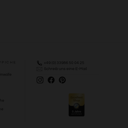
PPICHE
+49 (0) 33986 50 04 25
Schreib uns eine E-Mail
umwolle
Instagram
Facebook
Pinterest
che
he