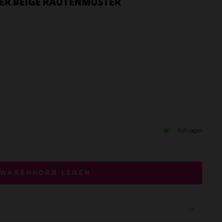
ER BEIGE RAUTENMUSTER
Auf Lager
 WARENKORB LEGEN