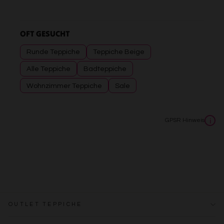
OFT GESUCHT
Runde Teppiche
Teppiche Beige
Alle Teppiche
Badteppiche
Wohnzimmer Teppiche
Sale
GPSR Hinweis
i
OUTLET TEPPICHE