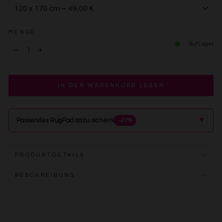
MENGE
Auf Lager
−
+
IN DEN WARENKORB LEGEN
▲
Passendes RugPad dazu sichern
−20%
PRODUKTDETAILS
BESCHREIBUNG