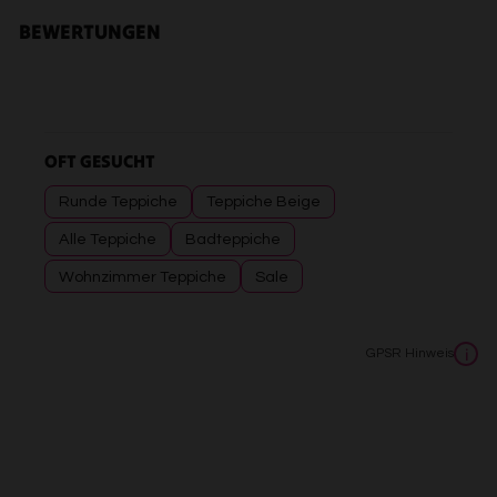
BEWERTUNGEN
OFT GESUCHT
Runde Teppiche
Teppiche Beige
Alle Teppiche
Badteppiche
Wohnzimmer Teppiche
Sale
GPSR Hinweis
i