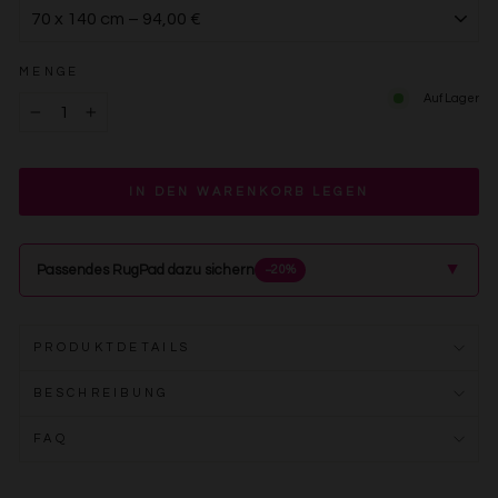
MENGE
Auf Lager
−
+
IN DEN WARENKORB LEGEN
▲
Passendes RugPad dazu sichern
−20%
PRODUKTDETAILS
BESCHREIBUNG
FAQ