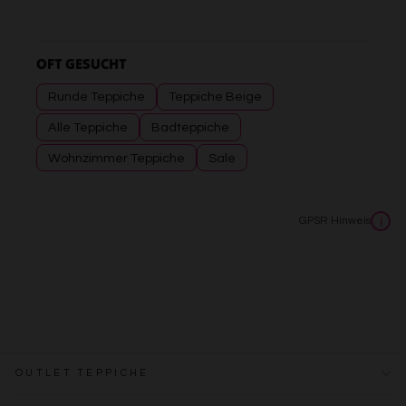
OFT GESUCHT
Runde Teppiche
Teppiche Beige
Alle Teppiche
Badteppiche
Wohnzimmer Teppiche
Sale
GPSR Hinweis
i
OUTLET TEPPICHE