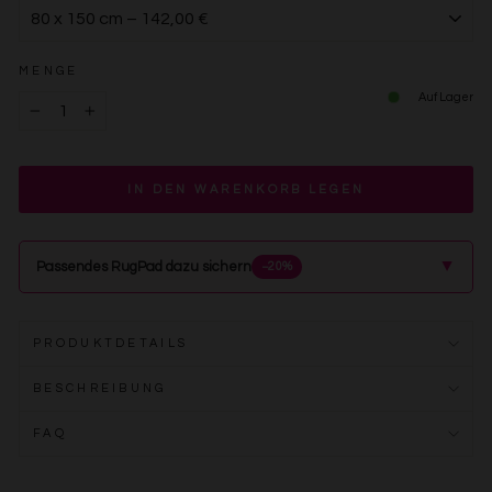
MENGE
Auf Lager
−
+
IN DEN WARENKORB LEGEN
▲
Passendes RugPad dazu sichern
−20%
PRODUKTDETAILS
BESCHREIBUNG
FAQ