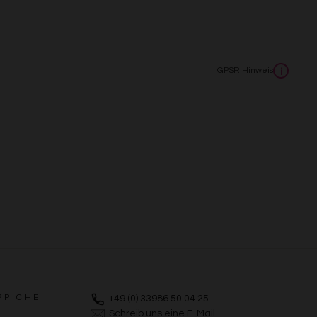
GPSR Hinweis
i
PPICHE
+49 (0) 33986 50 04 25
Schreib uns eine E-Mail