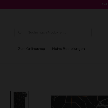
Direkt
2-4
zum
Inhalt
Zum Onlineshop
Meine Bestellungen