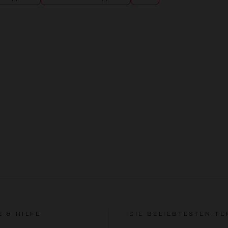
E & HILFE
DIE BELIEBTESTEN TE