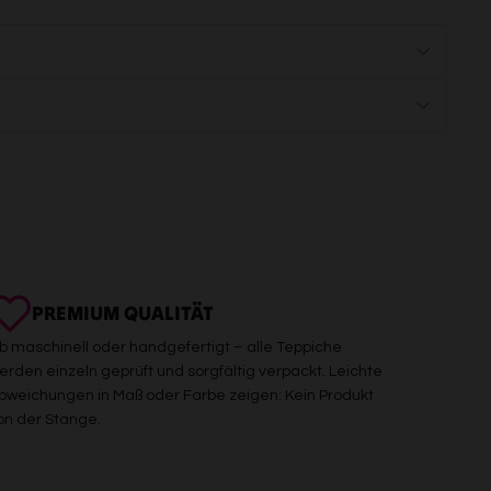
PREMIUM QUALITÄT
b maschinell oder handgefertigt – alle Teppiche
erden einzeln geprüft und sorgfältig verpackt. Leichte
bweichungen in Maß oder Farbe zeigen: Kein Produkt
on der Stange.