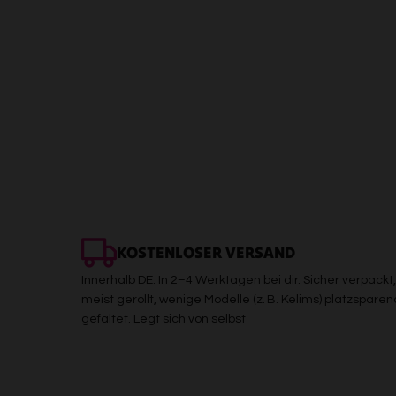
KOSTENLOSER VERSAND
Innerhalb DE: In 2–4 Werktagen bei dir. Sicher verpackt,
meist gerollt, wenige Modelle (z. B. Kelims) platzsparen
gefaltet. Legt sich von selbst