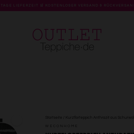
 TAGE LIEFERZEIT 🛒 KOSTENLOSER VERSAND & RÜCKVERSAN
Pause
Diashow
Startseite
/
Kurzflorteppich Anthrazit aus Schurw
WECONHOME