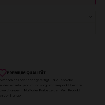
PREMIUM QUALITÄT
b maschinell oder handgefertigt – alle Teppiche
erden einzeln geprüft und sorgfältig verpackt. Leichte
bweichungen in Maß oder Farbe zeigen: Kein Produkt
on der Stange.