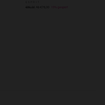
ESPRIT
s
€89,00
Ab €76,00
15% gespart