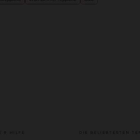
E & HILFE
DIE BELIEBTESTEN TE