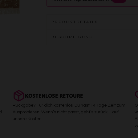
PRODUKTDETAILS
BESCHREIBUNG
KOSTENLOSE RETOURE
Rückgabe? Für dich kostenlos. Du hast 14 Tage Zeit zum
O
d
Ausprobieren. Wenn’s nicht passt, geht’s zurück – auf
w
unsere Kosten.
A
v