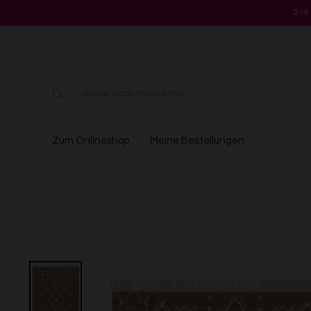
Direkt
2-4
zum
Inhalt
Zum Onlineshop
Meine Bestellungen