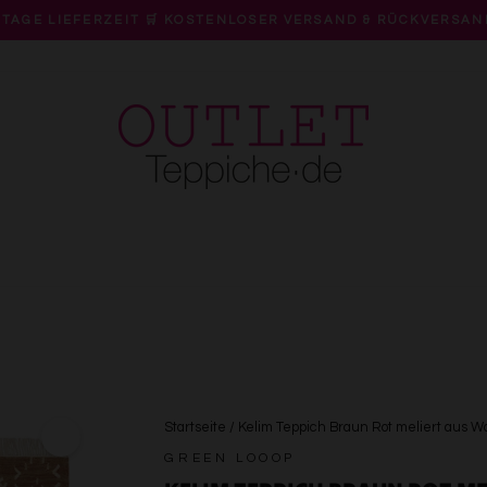
 TAGE LIEFERZEIT 🛒 KOSTENLOSER VERSAND & RÜCKVERSAN
Pause
Diashow
Startseite
/
Kelim Teppich Braun Rot meliert aus W
GREEN LOOOP