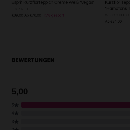
Esprit Kurzflorteppich Creme Weiß "Vegas"
Kurzflor Tep
"Hamptons
ESPRIT
WECONHO
€89,00
Ab €76,00
15% gespart
Ab €34,00
BEWERTUNGEN