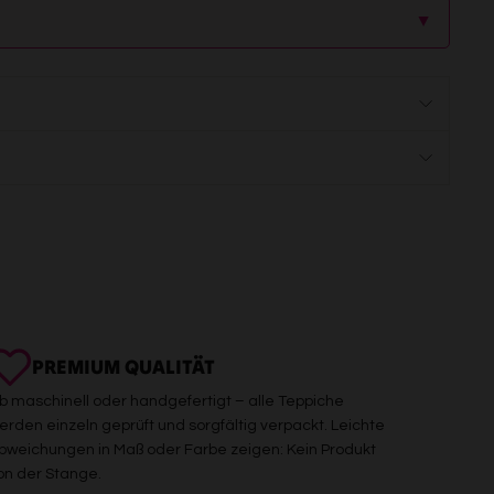
▲
PREMIUM QUALITÄT
b maschinell oder handgefertigt – alle Teppiche
erden einzeln geprüft und sorgfältig verpackt. Leichte
bweichungen in Maß oder Farbe zeigen: Kein Produkt
on der Stange.