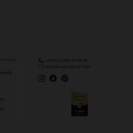
PPICHE
+49 (0) 33986 50 04 25
Schreib uns eine E-Mail
umwolle
Instagram
Facebook
Pinterest
che
he