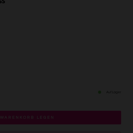
SS
Auf Lager
 WARENKORB LEGEN