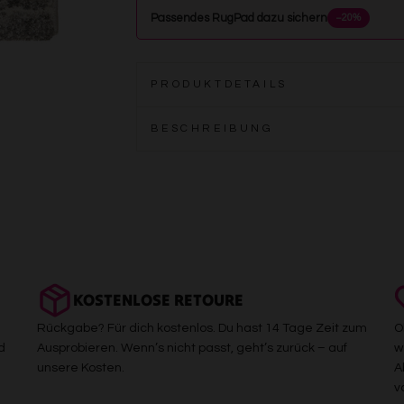
Passendes RugPad dazu sichern
−20%
PRODUKTDETAILS
BESCHREIBUNG
KOSTENLOSE RETOURE
Rückgabe? Für dich kostenlos. Du hast 14 Tage Zeit zum
O
d
Ausprobieren. Wenn’s nicht passt, geht’s zurück – auf
w
unsere Kosten.
A
v