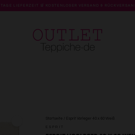
 TAGE LIEFERZEIT 🛒 KOSTENLOSER VERSAND & RÜCKVERSAN
Pause
Diashow
Startseite
/
Esprit Vorleger 40 x 60 Weiß
ESPRIT