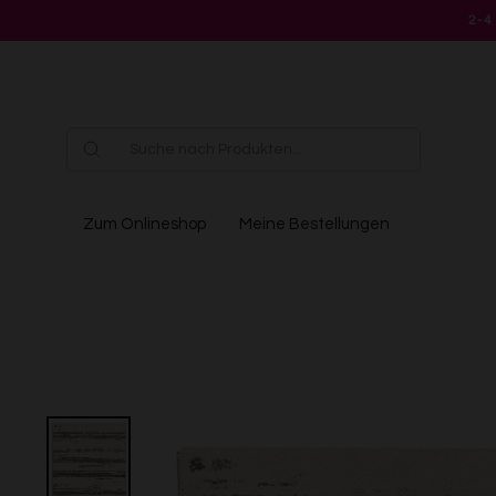
Direkt
2-4
zum
Inhalt
Zum Onlineshop
Meine Bestellungen