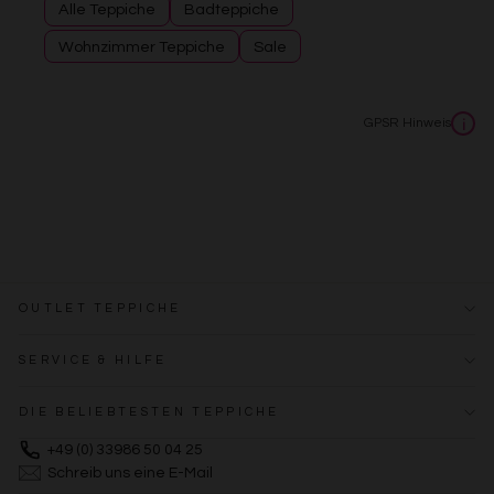
Alle Teppiche
Badteppiche
Wohnzimmer Teppiche
Sale
GPSR Hinweis
i
OUTLET TEPPICHE
SERVICE & HILFE
DIE BELIEBTESTEN TEPPICHE
+49 (0) 33986 50 04 25
Schreib uns eine E-Mail