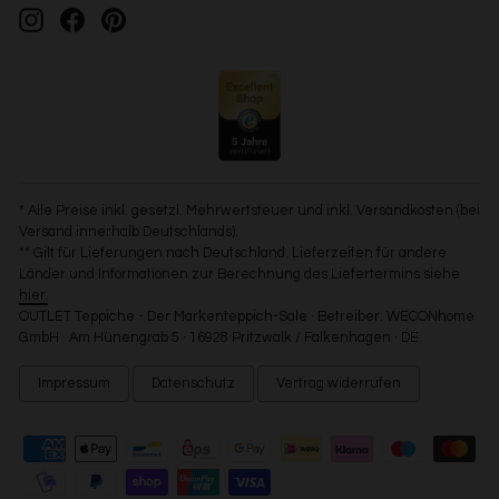
Instagram
Facebook
Pinterest
* Alle Preise inkl. gesetzl. Mehrwertsteuer und inkl. Versandkosten (bei
Versand innerhalb Deutschlands).
** Gilt für Lieferungen nach Deutschland. Lieferzeiten für andere
Länder und Informationen zur Berechnung des Liefertermins siehe
hier.
OUTLET Teppiche - Der Markenteppich-Sale · Betreiber: WECONhome
GmbH · Am Hünengrab 5 · 16928 Pritzwalk / Falkenhagen · DE
Impressum
Datenschutz
Vertrag widerrufen