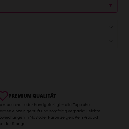
▲
PREMIUM QUALITÄT
b maschinell oder handgefertigt – alle Teppiche
erden einzeln geprüft und sorgfältig verpackt. Leichte
bweichungen in Maß oder Farbe zeigen: Kein Produkt
on der Stange.