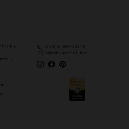
PPICHE
+49 (0) 33986 50 04 25
Schreib uns eine E-Mail
umwolle
Instagram
Facebook
Pinterest
che
he