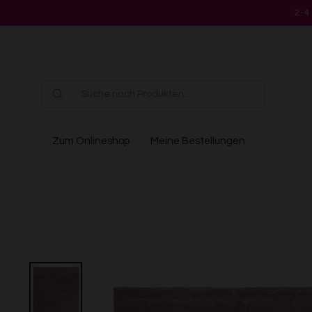
Direkt
2-4
zum
Inhalt
Zum Onlineshop
Meine Bestellungen