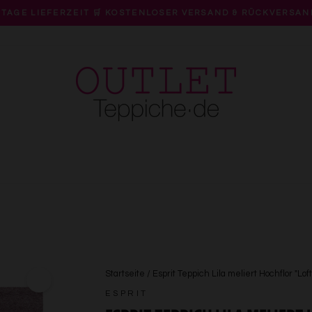
 TAGE LIEFERZEIT 🛒 KOSTENLOSER VERSAND & RÜCKVERSAN
Pause
Diashow
Startseite
/
Esprit Teppich Lila meliert Hochflor "Loft
ESPRIT