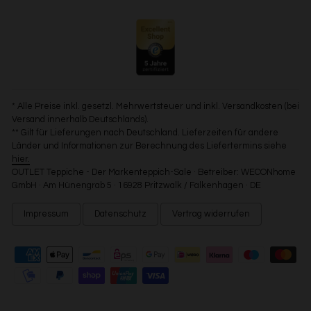
* Alle Preise inkl. gesetzl. Mehrwertsteuer und inkl. Versandkosten (bei
Versand innerhalb Deutschlands).
** Gilt für Lieferungen nach Deutschland. Lieferzeiten für andere
Länder und Informationen zur Berechnung des Liefertermins siehe
hier.
OUTLET Teppiche - Der Markenteppich-Sale · Betreiber: WECONhome
GmbH · Am Hünengrab 5 · 16928 Pritzwalk / Falkenhagen · DE
Impressum
Datenschutz
Vertrag widerrufen