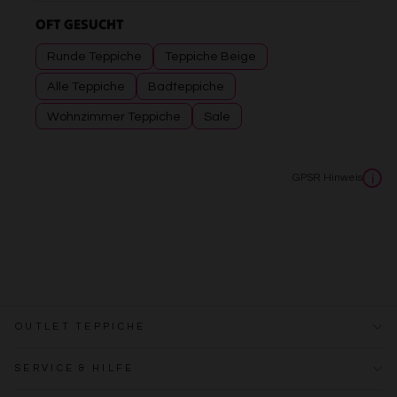
OFT GESUCHT
Runde Teppiche
Teppiche Beige
Alle Teppiche
Badteppiche
Wohnzimmer Teppiche
Sale
GPSR Hinweis
i
OUTLET TEPPICHE
SERVICE & HILFE