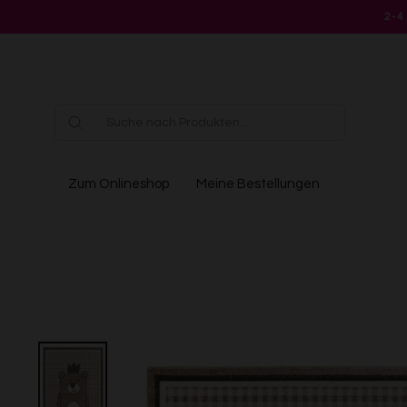
Direkt
2-4
zum
Inhalt
Zum Onlineshop
Meine Bestellungen