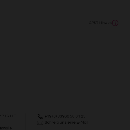
GPSR Hinweis
i
PPICHE
+49 (0) 33986 50 04 25
Schreib uns eine E-Mail
umwolle