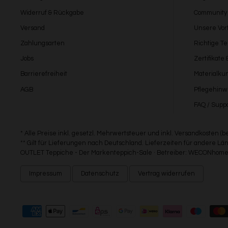
Widerruf & Rückgabe
Community
Versand
Unsere Vort
Zahlungsarten
Richtige T
Jobs
Zertifikate
Barrierefreiheit
Materialku
AGB
Pflegehinw
FAQ / Suppo
* Alle Preise inkl. gesetzl. Mehrwertsteuer und inkl. Versandkosten (
** Gilt für Lieferungen nach Deutschland. Lieferzeiten für andere 
OUTLET Teppiche - Der Markenteppich-Sale · Betreiber: WECONhome 
Impressum
Datenschutz
Vertrag widerrufen