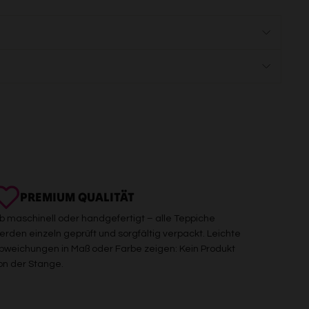
PREMIUM QUALITÄT
b maschinell oder handgefertigt – alle Teppiche
erden einzeln geprüft und sorgfältig verpackt. Leichte
bweichungen in Maß oder Farbe zeigen: Kein Produkt
on der Stange.