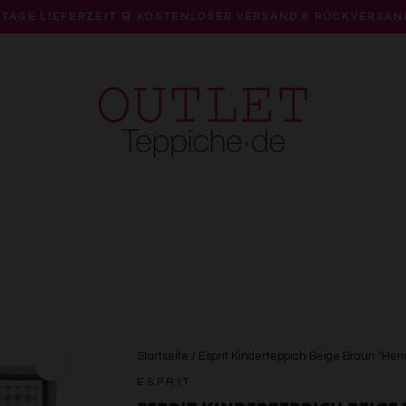
 TAGE LIEFERZEIT 🛒 KOSTENLOSER VERSAND & RÜCKVERSAN
Pause
Diashow
Startseite
/
Esprit Kinderteppich Beige Braun "Hen
ESPRIT