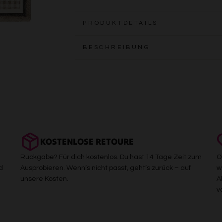
PRODUKTDETAILS
BESCHREIBUNG
KOSTENLOSE RETOURE
Rückgabe? Für dich kostenlos. Du hast 14 Tage Zeit zum
O
d
Ausprobieren. Wenn’s nicht passt, geht’s zurück – auf
w
unsere Kosten.
A
v