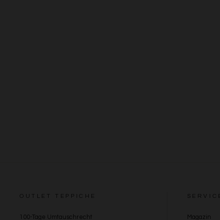
OUTLET TEPPICHE
SERVIC
100-Tage Umtauschrecht
Magazin