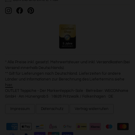
Instagram
Facebook
Pinterest
* Alle Preise inkl. gesetzl. Mehrwertsteuer und inkl. Versandkosten (bei
Versand innerhalb Deutschlands).
** Gilt für Lieferungen nach Deutschland. Lieferzeiten für andere
Länder und Informationen zur Berechnung des Liefertermins siehe
hier.
OUTLET Teppiche - Der Markenteppich-Sale · Betreiber: WECONhome
GmbH · Am Hünengrab 5 · 16928 Pritzwalk / Falkenhagen · DE
Impressum
Datenschutz
Vertrag widerrufen