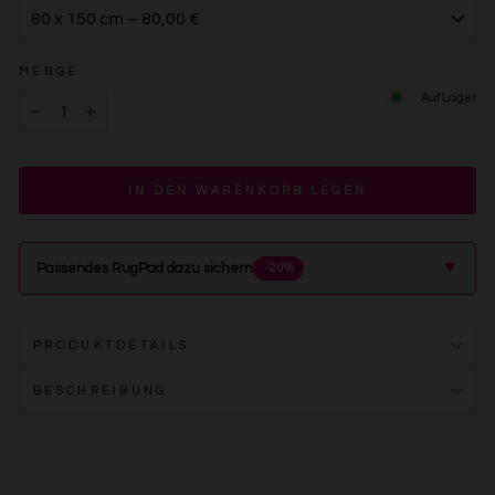
MENGE
Auf Lager
−
+
IN DEN WARENKORB LEGEN
▲
Passendes RugPad dazu sichern
−20%
PRODUKTDETAILS
BESCHREIBUNG