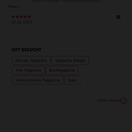
OFT GESUCHT
Runde Teppiche
Teppiche Beige
Alle Teppiche
Badteppiche
Wohnzimmer Teppiche
Sale
GPSR Hinweis
i