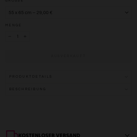
GRÖSSE
MENGE
−
+
AUSVERKAUFT
PRODUKTDETAILS
BESCHREIBUNG
KOSTENLOSER VERSAND