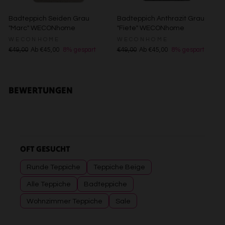
Badteppich Seiden Grau
Badteppich Anthrazit Grau
"Marc" WECONhome
"Fiete" WECONhome
WECONHOME
WECONHOME
€49,00
Ab €45,00
8% gespart
€49,00
Ab €45,00
8% gespart
BEWERTUNGEN
OFT GESUCHT
Runde Teppiche
Teppiche Beige
Alle Teppiche
Badteppiche
Wohnzimmer Teppiche
Sale