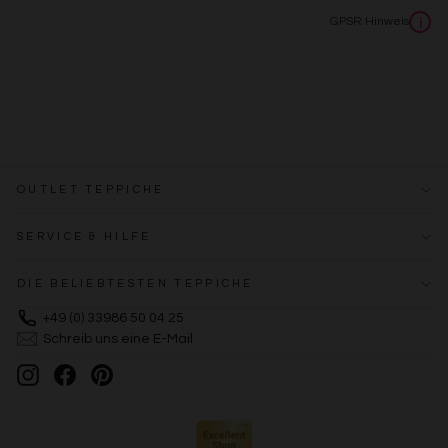
GPSR Hinweis
i
OUTLET TEPPICHE
SERVICE & HILFE
DIE BELIEBTESTEN TEPPICHE
+49 (0) 33986 50 04 25
Schreib uns eine E-Mail
Instagram
Facebook
Pinterest