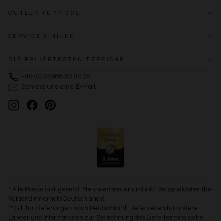
OUTLET TEPPICHE
SERVICE & HILFE
DIE BELIEBTESTEN TEPPICHE
+49 (0) 33986 50 04 25
Schreib uns eine E-Mail
Instagram
Facebook
Pinterest
* Alle Preise inkl. gesetzl. Mehrwertsteuer und inkl. Versandkosten (bei
Versand innerhalb Deutschlands).
** Gilt für Lieferungen nach Deutschland. Lieferzeiten für andere
Länder und Informationen zur Berechnung des Liefertermins siehe