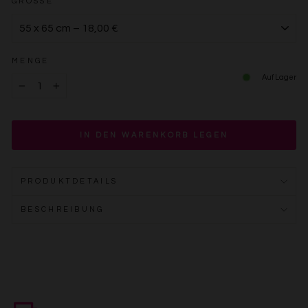
GRÖSSE
MENGE
Auf Lager
−
+
IN DEN WARENKORB LEGEN
PRODUKTDETAILS
BESCHREIBUNG