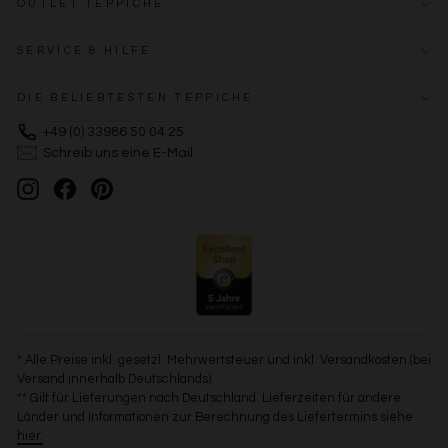
OUTLET TEPPICHE
SERVICE & HILFE
DIE BELIEBTESTEN TEPPICHE
+49 (0) 33986 50 04 25
Schreib uns eine E-Mail
Instagram
Facebook
Pinterest
* Alle Preise inkl. gesetzl. Mehrwertsteuer und inkl. Versandkosten (bei
Versand innerhalb Deutschlands).
** Gilt für Lieferungen nach Deutschland. Lieferzeiten für andere
Länder und Informationen zur Berechnung des Liefertermins siehe
hier.