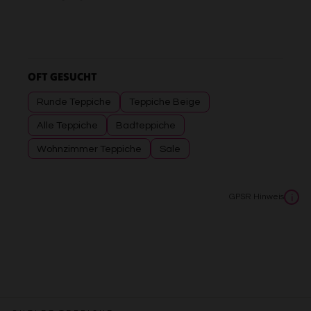
OFT GESUCHT
Runde Teppiche
Teppiche Beige
Alle Teppiche
Badteppiche
Wohnzimmer Teppiche
Sale
GPSR Hinweis
i