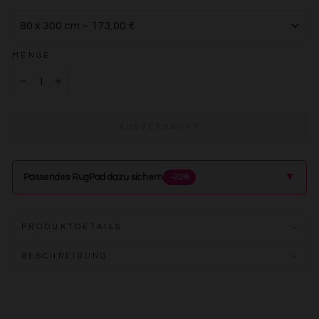
MENGE
−
+
AUSVERKAUFT
▲
Passendes RugPad dazu sichern
−20%
PRODUKTDETAILS
BESCHREIBUNG