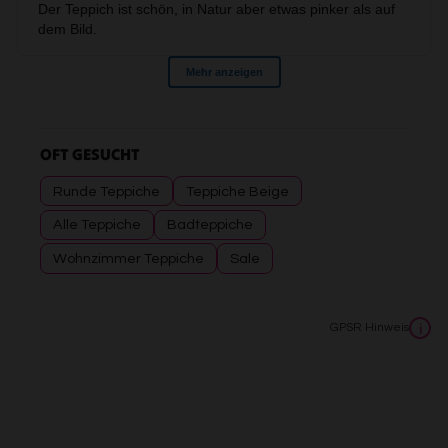
OFT GESUCHT
Runde Teppiche
Teppiche Beige
Alle Teppiche
Badteppiche
Wohnzimmer Teppiche
Sale
GPSR Hinweis
i