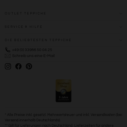
OUTLET TEPPICHE
SERVICE & HILFE
DIE BELIEBTESTEN TEPPICHE
+49 (0) 33986 50 04 25
Schreib uns eine E-Mail
Instagram
Facebook
Pinterest
* Alle Preise inkl. gesetzl. Mehrwertsteuer und inkl. Versandkosten (bei
Versand innerhalb Deutschlands).
** Gilt für Lieferungen nach Deutschland. Lieferzeiten für andere