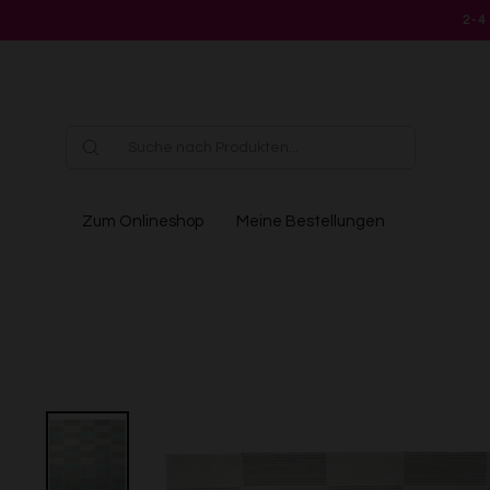
Direkt
2-4
zum
Inhalt
Zum Onlineshop
Meine Bestellungen