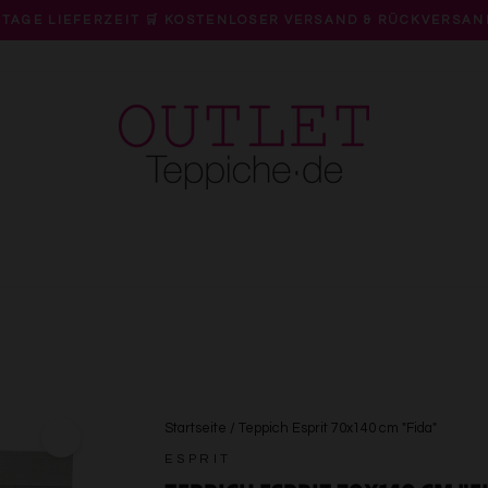
 TAGE LIEFERZEIT 🛒 KOSTENLOSER VERSAND & RÜCKVERSAN
Pause
Diashow
Startseite
/
Teppich Esprit 70x140 cm "Fida"
ESPRIT