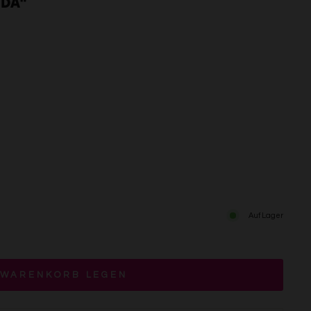
IDA"
Auf Lager
 WARENKORB LEGEN