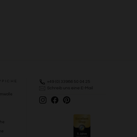
PPICHE
+49 (0) 33986 50 04 25
Schreib uns eine E-Mail
umwolle
Instagram
Facebook
Pinterest
che
he