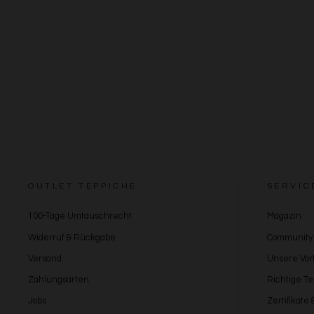
OUTLET TEPPICHE
SERVIC
100-Tage Umtauschrecht
Magazin
Widerruf & Rückgabe
Community
Versand
Unsere Vort
Zahlungsarten
Richtige T
Jobs
Zertifikate