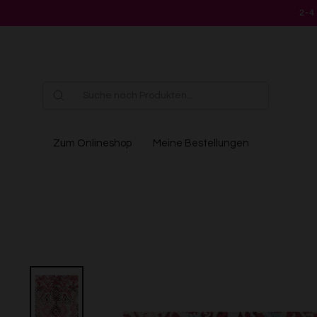
Direkt
2-4
zum
Inhalt
Zum Onlineshop
Meine Bestellungen