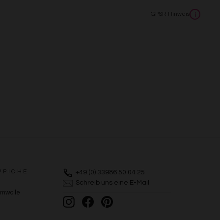
GPSR Hinweis
i
PPICHE
+49 (0) 33986 50 04 25
Schreib uns eine E-Mail
umwolle
Instagram
Facebook
Pinterest