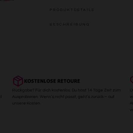
PRODUKTDETAILS
BESCHREIBUNG
KOSTENLOSE RETOURE
Rückgabe? Für dich kostenlos. Du hast 14 Tage Zeit zum
O
d
Ausprobieren. Wenn’s nicht passt, geht’s zurück – auf
w
unsere Kosten.
A
v