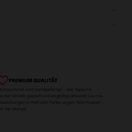
PREMIUM QUALITÄT
b maschinell oder handgefertigt – alle Teppiche
erden einzeln geprüft und sorgfältig verpackt. Leichte
bweichungen in Maß oder Farbe zeigen: Kein Produkt
on der Stange.