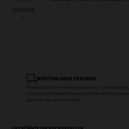
KOSTENLOSER VERSAND
Innerhalb DE: In 2–4 Werktagen bei dir. Sicher verpackt,
meist gerollt, wenige Modelle (z. B. Kelims) platzsparen
gefaltet. Legt sich von selbst
DAS KÖNNTE DIR AUCH GEFALLEN