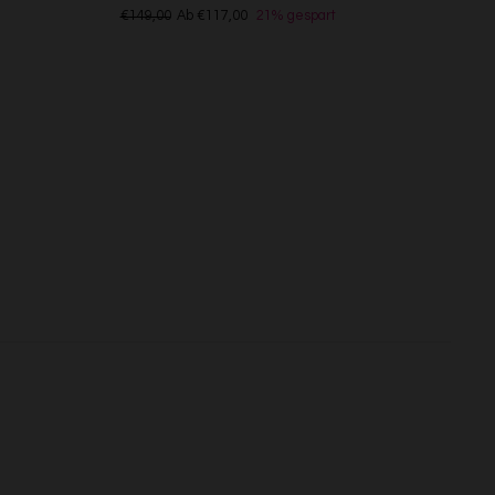
€149,00
Ab €117,00
21% gespart