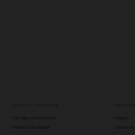
OUTLET TEPPICHE
SERVIC
100-Tage Umtauschrecht
Magazin
Widerruf & Rückgabe
Community