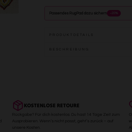
Passendes RugPad dazu sichern
−20%
PRODUKTDETAILS
BESCHREIBUNG
KOSTENLOSE RETOURE
Rückgabe? Für dich kostenlos. Du hast 14 Tage Zeit zum
O
d
Ausprobieren. Wenn’s nicht passt, geht’s zurück – auf
w
unsere Kosten.
A