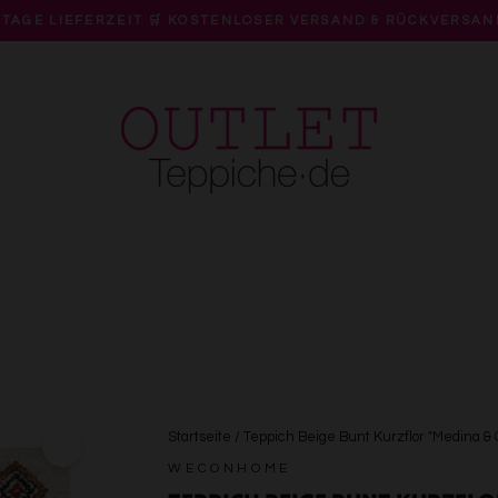
 TAGE LIEFERZEIT 🛒 KOSTENLOSER VERSAND & RÜCKVERSAN
Pause
Diashow
Startseite
/
Teppich Beige Bunt Kurzflor "Medina 
WECONHOME