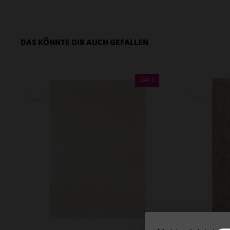
DAS KÖNNTE DIR AUCH GEFALLEN