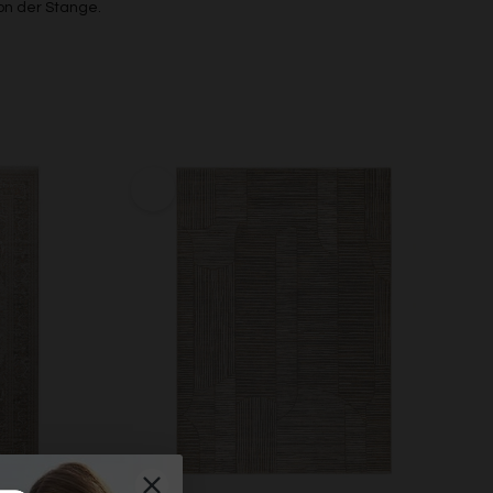
on der Stange.