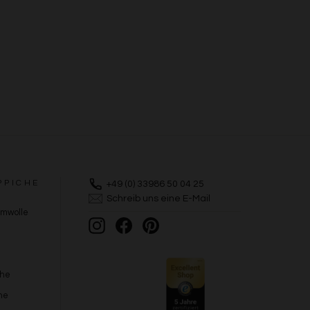
PPICHE
+49 (0) 33986 50 04 25
Schreib uns eine E-Mail
umwolle
Instagram
Facebook
Pinterest
che
he