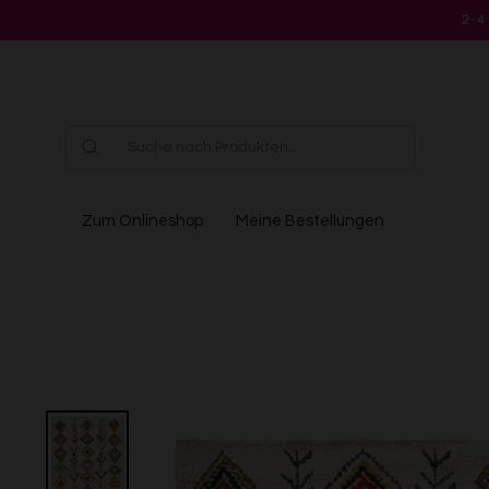
Direkt
2-4
zum
Inhalt
Zum Onlineshop
Meine Bestellungen