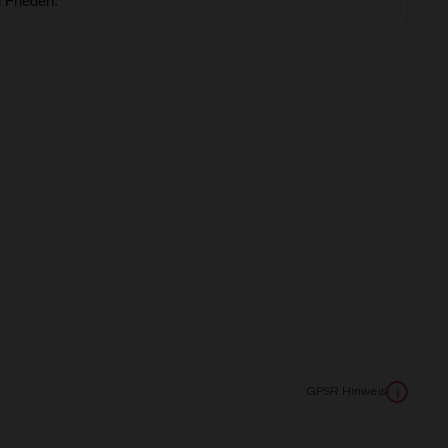
GPSR Hinweis
i