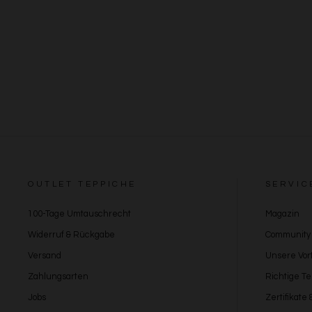
OUTLET TEPPICHE
SERVIC
100-Tage Umtauschrecht
Magazin
Widerruf & Rückgabe
Community
Versand
Unsere Vort
Zahlungsarten
Richtige T
Jobs
Zertifikate