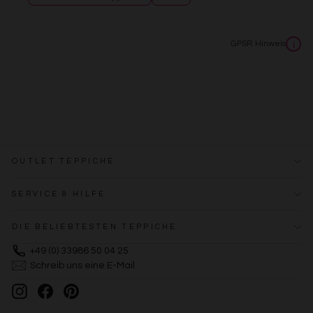
GPSR Hinweis
i
OUTLET TEPPICHE
SERVICE & HILFE
DIE BELIEBTESTEN TEPPICHE
+49 (0) 33986 50 04 25
Schreib uns eine E-Mail
Instagram
Facebook
Pinterest