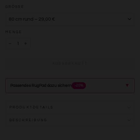
GRÖSSE
MENGE
−
+
AUSVERKAUFT
▲
Passendes RugPad dazu sichern
−20%
PRODUKTDETAILS
BESCHREIBUNG