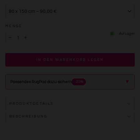
MENGE
Auf Lager
−
+
IN DEN WARENKORB LEGEN
▲
Passendes RugPad dazu sichern
−20%
PRODUKTDETAILS
BESCHREIBUNG