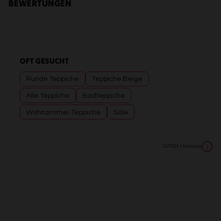
BEWERTUNGEN
OFT GESUCHT
Runde Teppiche
Teppiche Beige
Alle Teppiche
Badteppiche
Wohnzimmer Teppiche
Sale
GPSR Hinweis
i