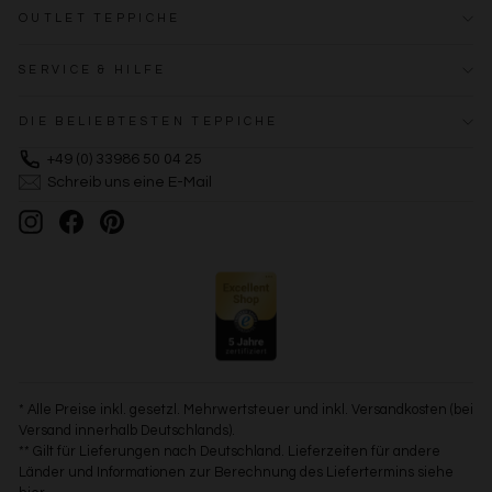
OUTLET TEPPICHE
SERVICE & HILFE
DIE BELIEBTESTEN TEPPICHE
+49 (0) 33986 50 04 25
Schreib uns eine E-Mail
Instagram
Facebook
Pinterest
* Alle Preise inkl. gesetzl. Mehrwertsteuer und inkl. Versandkosten (bei
Versand innerhalb Deutschlands).
** Gilt für Lieferungen nach Deutschland. Lieferzeiten für andere
Länder und Informationen zur Berechnung des Liefertermins siehe