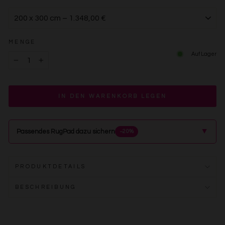
MENGE
Auf Lager
−
+
IN DEN WARENKORB LEGEN
▲
Passendes RugPad dazu sichern
−20%
PRODUKTDETAILS
BESCHREIBUNG