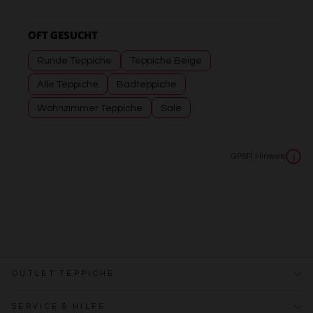
OFT GESUCHT
Runde Teppiche
Teppiche Beige
Alle Teppiche
Badteppiche
Wohnzimmer Teppiche
Sale
GPSR Hinweis
i
OUTLET TEPPICHE
SERVICE & HILFE