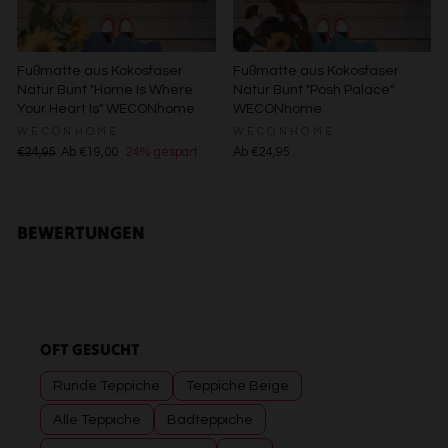
Endgeräteeigenschaften zur Identifikation aktiv abfragen
Fußmatte aus Kokosfaser
Fußmatte aus Kokosfaser
Natur Bunt "Home Is Where
Natur Bunt "Posh Palace"
Your Heart Is" WECONhome
WECONhome
WECONHOME
WECONHOME
€24,95
Ab €19,00
24% gespart
Ab €24,95
BEWERTUNGEN
OFT GESUCHT
Runde Teppiche
Teppiche Beige
Alle Teppiche
Badteppiche