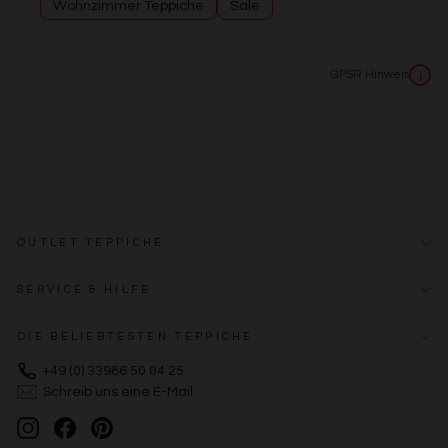
Wohnzimmer Teppiche
Sale
GPSR Hinweis
i
OUTLET TEPPICHE
SERVICE & HILFE
DIE BELIEBTESTEN TEPPICHE
+49 (0) 33986 50 04 25
Schreib uns eine E-Mail
Instagram
Facebook
Pinterest