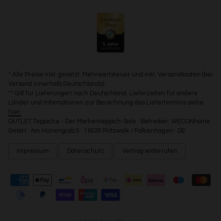
* Alle Preise inkl. gesetzl. Mehrwertsteuer und inkl. Versandkosten (bei
Versand innerhalb Deutschlands).
** Gilt für Lieferungen nach Deutschland. Lieferzeiten für andere
Länder und Informationen zur Berechnung des Liefertermins siehe
hier.
OUTLET Teppiche - Der Markenteppich-Sale · Betreiber: WECONhome
GmbH · Am Hünengrab 5 · 16928 Pritzwalk / Falkenhagen · DE
Impressum
Datenschutz
Vertrag widerrufen