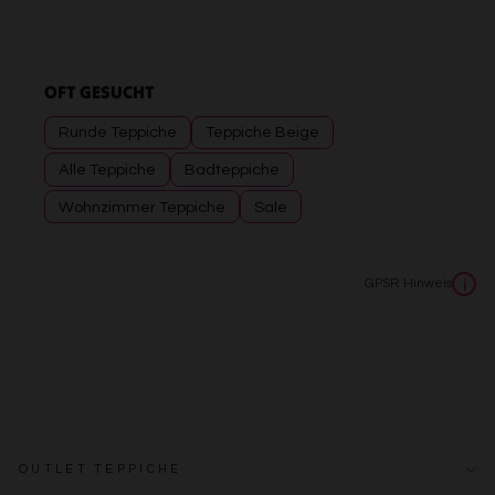
OFT GESUCHT
Runde Teppiche
Teppiche Beige
Alle Teppiche
Badteppiche
Wohnzimmer Teppiche
Sale
GPSR Hinweis
i
OUTLET TEPPICHE