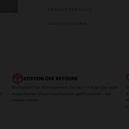
PRODUKTDETAILS
BESCHREIBUNG
KOSTENLOSE RETOURE
Rückgabe? Für dich kostenlos. Du hast 14 Tage Zeit zum
O
d
Ausprobieren. Wenn’s nicht passt, geht’s zurück – auf
w
unsere Kosten.
A
v