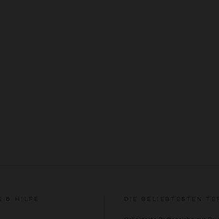
E & HILFE
DIE BELIEBTESTEN TE