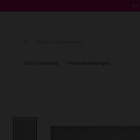
Direkt
2-4
zum
Inhalt
Zum Onlineshop
Meine Bestellungen