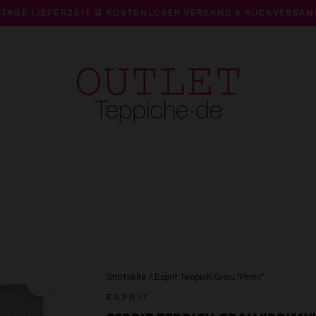
 TAGE LIEFERZEIT 🛒 KOSTENLOSER VERSAND & RÜCKVERSAN
Pause
Diashow
Startseite
/
Esprit Teppich Grau "Primi"
ESPRIT