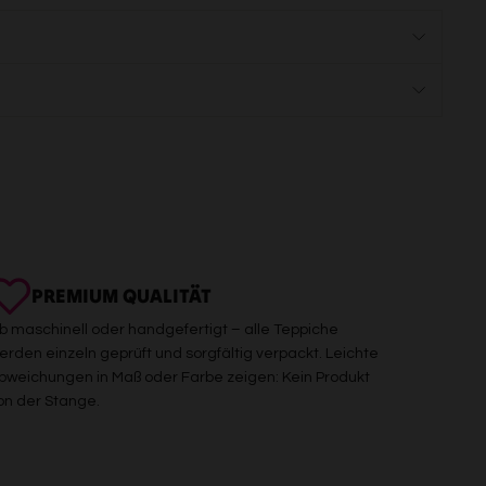
PREMIUM QUALITÄT
b maschinell oder handgefertigt – alle Teppiche
erden einzeln geprüft und sorgfältig verpackt. Leichte
bweichungen in Maß oder Farbe zeigen: Kein Produkt
on der Stange.