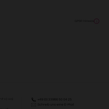
GPSR Hinweis
i
PPICHE
+49 (0) 33986 50 04 25
Schreib uns eine E-Mail