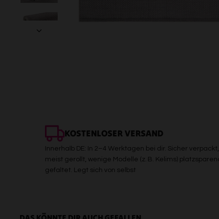
KOSTENLOSER VERSAND
Innerhalb DE: In 2–4 Werktagen bei dir. Sicher verpackt,
meist gerollt, wenige Modelle (z. B. Kelims) platzsparen
gefaltet. Legt sich von selbst
DAS KÖNNTE DIR AUCH GEFALLEN