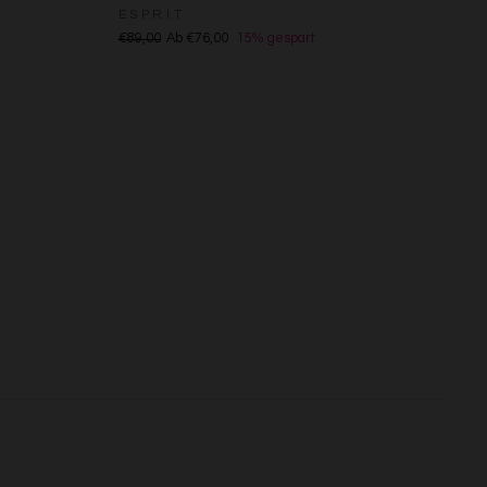
ESPRIT
s
€89,00
Ab €76,00
15% gespart